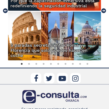
Por qué la capacitación inmersiva está
redefiniendo la seguridad industrial
5 paradas secretas entre Roma y
Florencia que solo puedes hacer en
coche