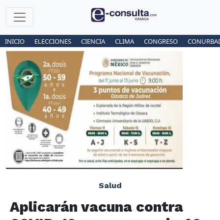
INICIO
ELECCIONES
CIENCIA
CLIMA
CONGRESO
CONURBA
Salud
Aplicarán vacuna contra