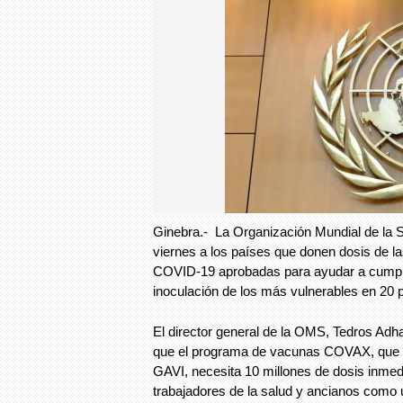
Ginebra.- La Organización Mundial de la S
viernes a los países que donen dosis de l
COVID-19 aprobadas para ayudar a cumplir
inoculación de los más vulnerables en 20 
El director general de la OMS, Tedros Ad
que el programa de vacunas COVAX, que op
GAVI, necesita 10 millones de dosis inme
trabajadores de la salud y ancianos como 