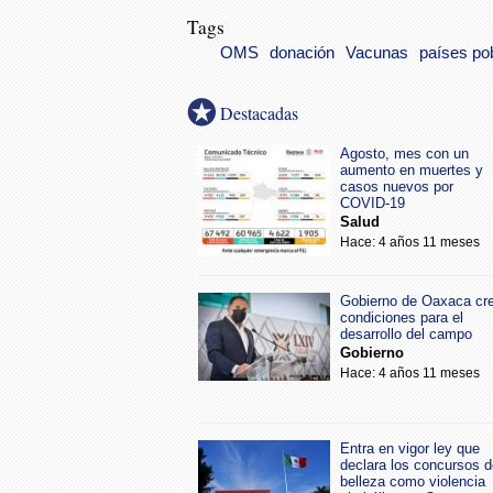
Tags
OMS
donación
Vacunas
países po
Destacadas
Agosto, mes con un
aumento en muertes y
casos nuevos por
COVID-19
Salud
Hace: 4 años 11 meses
Gobierno de Oaxaca cr
condiciones para el
desarrollo del campo
Gobierno
Hace: 4 años 11 meses
Entra en vigor ley que
declara los concursos d
belleza como violencia