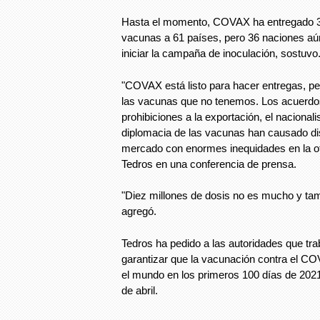
Hasta el momento, COVAX ha entregado 32
vacunas a 61 países, pero 36 naciones a
iniciar la campaña de inoculación, sostuvo
"COVAX está listo para hacer entregas, p
las vacunas que no tenemos. Los acuerdos 
prohibiciones a la exportación, el naciona
diplomacia de las vacunas han causado dis
mercado con enormes inequidades en la ofe
Tedros en una conferencia de prensa.
"Diez millones de dosis no es mucho y tam
agregó.
Tedros ha pedido a las autoridades que tra
garantizar que la vacunación contra el C
el mundo en los primeros 100 días de 2021,
de abril.