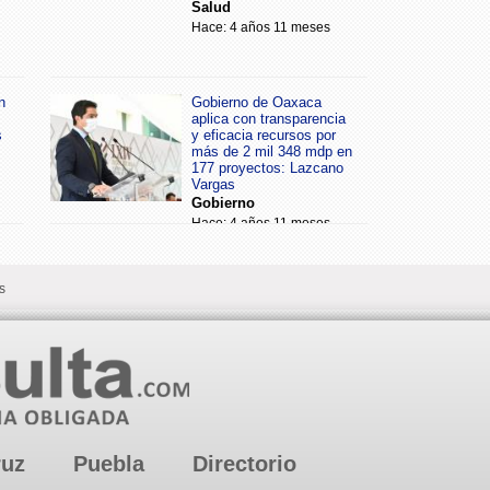
Salud
Hace: 4 años 11 meses
n
Gobierno de Oaxaca
aplica con transparencia
s
y eficacia recursos por
más de 2 mil 348 mdp en
177 proyectos: Lazcano
Vargas
Gobierno
Hace: 4 años 11 meses
s
ruz
Puebla
Directorio