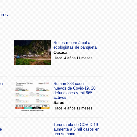
bres
Se les muere árbol a
ecologistas de banqueta
Oaxaca
Hace: 4 años 11 meses
ea
Suman 233 casos
nuevos de Covid-19, 20
defunciones y mil 965
activos
Salud
Hace: 4 años 11 meses
Tercera ola de COVID-19
e
aumenta a 3 mil casos en
una semana