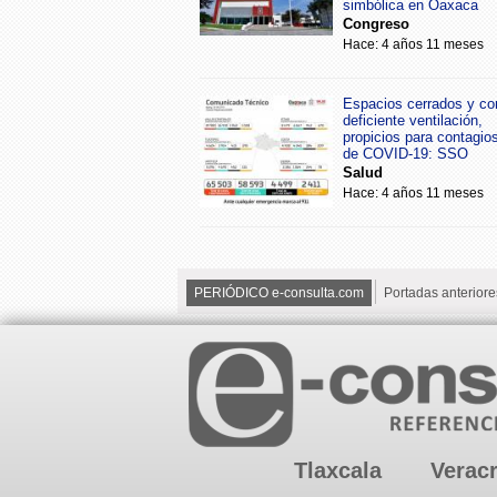
simbólica en Oaxaca
Congreso
Hace: 4 años 11 meses
Espacios cerrados y co
deficiente ventilación,
propicios para contagio
de COVID-19: SSO
Salud
Hace: 4 años 11 meses
PERIÓDICO e-consulta.com
Portadas anteriore
Tlaxcala
Verac