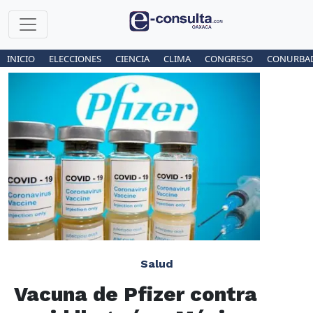
INICIO
ELECCIONES
CIENCIA
CLIMA
CONGRESO
CONURBA
Salud
Vacuna de Pfizer contra