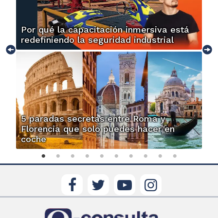
Por qué la capacitación inmersiva está
redefiniendo la seguridad industrial
5 paradas secretas entre Roma y
Florencia que solo puedes hacer en
coche