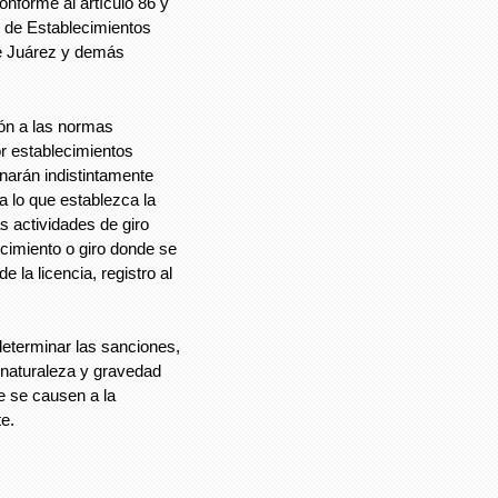
conforme al artículo 86 y
 de Establecimientos
e Juárez y demás
ión a las normas
r establecimientos
narán indistintamente
 lo que establezca la
s actividades de giro
ecimiento o giro donde se
 la licencia, registro al
 determinar las sanciones,
 naturaleza y gravedad
ue se causen a la
te.