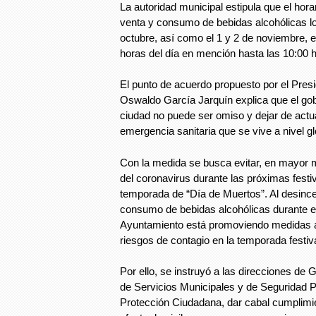
La autoridad municipal estipula que el horar
venta y consumo de bebidas alcohólicas lo
octubre, así como el 1 y 2 de noviembre, es
horas del día en mención hasta las 10:00 h
El punto de acuerdo propuesto por el Pres
Oswaldo García Jarquín explica que el gob
ciudad no puede ser omiso y dejar de actua
emergencia sanitaria que se vive a nivel gl
Con la medida se busca evitar, en mayor m
del coronavirus durante las próximas festi
temporada de “Día de Muertos”. Al desincen
consumo de bebidas alcohólicas durante e
Ayuntamiento está promoviendo medidas ad
riesgos de contagio en la temporada festiv
Por ello, se instruyó a las direcciones de
de Servicios Municipales y de Seguridad Pú
Protección Ciudadana, dar cabal cumplimie