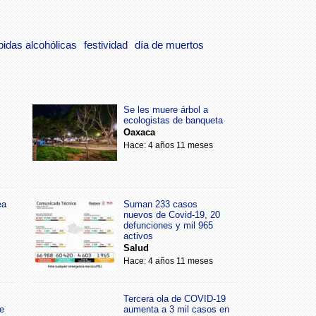
bidas alcohólicas
festividad
día de muertos
Se les muere árbol a
ecologistas de banqueta
Oaxaca
Hace: 4 años 11 meses
ea
Suman 233 casos
nuevos de Covid-19, 20
defunciones y mil 965
activos
Salud
Hace: 4 años 11 meses
Tercera ola de COVID-19
e
aumenta a 3 mil casos en