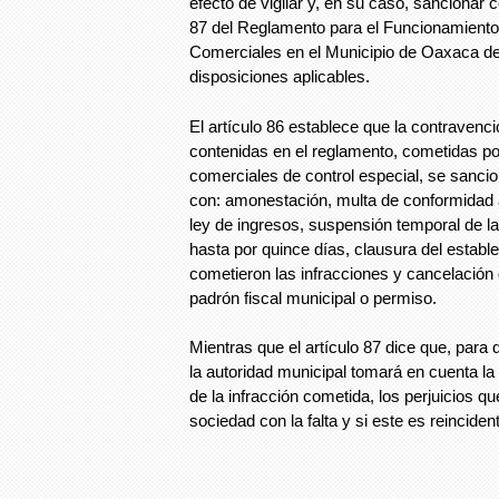
efecto de vigilar y, en su caso, sancionar 
87 del Reglamento para el Funcionamiento
Comerciales en el Municipio de Oaxaca d
disposiciones aplicables.
El artículo 86 establece que la contravenc
contenidas en el reglamento, cometidas po
comerciales de control especial, se sancio
con: amonestación, multa de conformidad a
ley de ingresos, suspensión temporal de la
hasta por quince días, clausura del establ
cometieron las infracciones y cancelación de
padrón fiscal municipal o permiso.
Mientras que el artículo 87 dice que, para
la autoridad municipal tomará en cuenta la
de la infracción cometida, los perjuicios q
sociedad con la falta y si este es reinciden