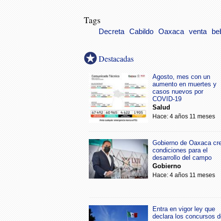
Tags
Decreta
Cabildo
Oaxaca
venta
be
Destacadas
Agosto, mes con un
aumento en muertes y
casos nuevos por
COVID-19
Salud
Hace: 4 años 11 meses
Gobierno de Oaxaca cr
condiciones para el
desarrollo del campo
Gobierno
Hace: 4 años 11 meses
Entra en vigor ley que
declara los concursos d