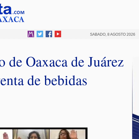
SABADO, 8 AGOSTO 2026
o de Oaxaca de Juárez
venta de bebidas