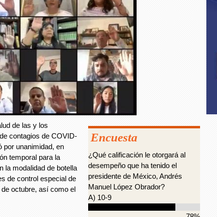
ud de las y los
Encuesta
 de contagios de COVID-
ó por unanimidad, en
¿Qué calificación le otorgará al
ón temporal para la
desempeño que ha tenido el
 la modalidad de botella
presidente de México, Andrés
es de control especial de
Manuel López Obrador?
31 de octubre, así como el
A) 10-9
78%