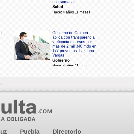
una semana
Salud
Hace: 4 años 11 meses
n
Gobierno de Oaxaca
aplica con transparencia
s
y eficacia recursos por
más de 2 mil 348 mdp en
177 proyectos: Lazcano
Vargas
Gobierno
Hace: 4 años 11 meses
s
ruz
Puebla
Directorio