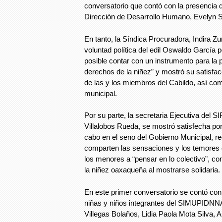
conversatorio que contó con la presencia de 
Dirección de Desarrollo Humano, Evelyn 
En tanto, la Síndica Procuradora, Indira Zur
voluntad política del edil Oswaldo García p
posible contar con un instrumento para la 
derechos de la niñez” y mostró su satisfacc
de las y los miembros del Cabildo, así com
municipal.
Por su parte, la secretaria Ejecutiva del 
Villalobos Rueda, se mostró satisfecha por 
cabo en el seno del Gobierno Municipal, r
comparten las sensaciones y los temores d
los menores a “pensar en lo colectivo”, c
la niñez oaxaqueña al mostrarse solidaria.
En este primer conversatorio se contó con l
niñas y niños integrantes del SIMUPIDNN
Villegas Bolaños, Lidia Paola Mota Silva, 