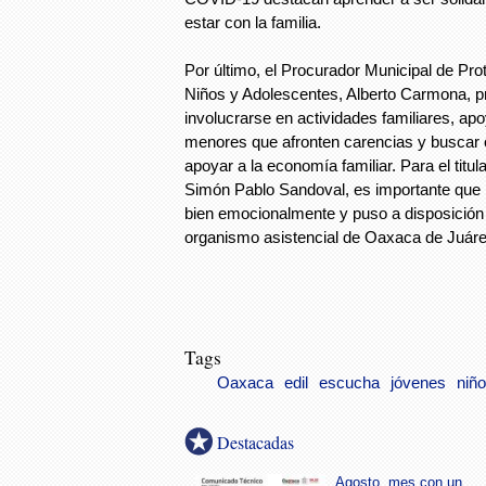
estar con la familia.
Por último, el Procurador Municipal de Pro
Niños y Adolescentes, Alberto Carmona, pr
involucrarse en actividades familiares, apo
menores que afronten carencias y buscar 
apoyar a la economía familiar. Para el titul
Simón Pablo Sandoval, es importante que 
bien emocionalmente y puso a disposición 
organismo asistencial de Oaxaca de Juáre
Tags
Oaxaca
edil
escucha
jóvenes
niñ
Destacadas
Agosto, mes con un