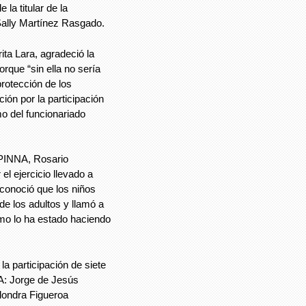
la titular de la
Sally Martínez Rasgado.
ita Lara, agradeció la
orque “sin ella no sería
protección de los
ión por la participación
o del funcionariado
SIPINNA, Rosario
el ejercicio llevado a
econoció que los niños
e los adultos y llamó a
omo lo ha estado haciendo
a participación de siete
A: Jorge de Jesús
Alondra Figueroa