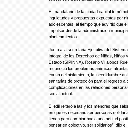
El mandatario de la ciudad capital tomó not
inquietudes y propuestas expuestas por ni
adolescentes, al tiempo que advirtió que el
impulsar desde la administración municipal
planteamientos.
Junto a la secretaria Ejecutiva del Sistem
Integral de los Derechos de Niñas, Niños 
Estado (SIPINNA), Rosario Villalobos Ru
reconoció los problemas anímicos afronta
causa del aislamiento, la incertidumbre an
sanitarias de protección para el regreso a
complicaciones en las relaciones personal
social actual.
El edil reiteró a las y los menores que sal
en que es necesario ser personas solidar
tienen para cambiar hacia una actitud posi
pensar en colectivo, ser solidarios”, dijo e