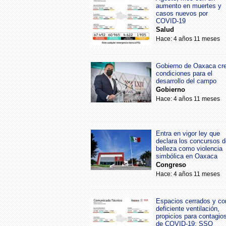
aumento en muertes y
casos nuevos por
COVID-19
Salud
Hace: 4 años 11 meses
Gobierno de Oaxaca cr
condiciones para el
desarrollo del campo
Gobierno
Hace: 4 años 11 meses
Entra en vigor ley que
declara los concursos d
belleza como violencia
simbólica en Oaxaca
Congreso
Hace: 4 años 11 meses
Espacios cerrados y co
deficiente ventilación,
propicios para contagio
de COVID-19: SSO