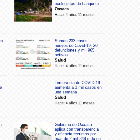
ecologistas de banqueta
Oaxaca
Hace: 4 años 11 meses
ea
Suman 233 casos
nuevos de Covid-19, 20
defunciones y mil 965
activos
Salud
Hace: 4 años 11 meses
Tercera ola de COVID-19
e
aumenta a 3 mil casos en
una semana
Salud
Hace: 4 años 11 meses
n
Gobierno de Oaxaca
aplica con transparencia
s
y eficacia recursos por
más de 2 mil 348 mdp en