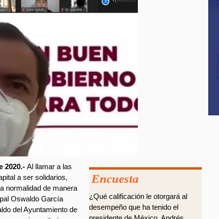
e 2020.-
Al llamar a las
Encuesta
ital a ser solidarios,
eva normalidad de manera
¿Qué calificación le otorgará al
cipal Oswaldo García
desempeño que ha tenido el
paldo del Ayuntamiento de
presidente de México, Andrés