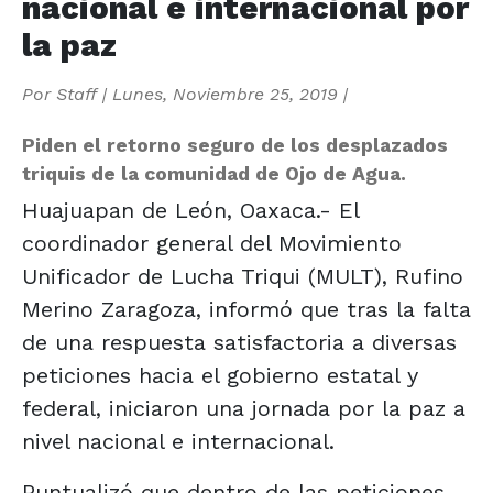
nacional e internacional por
la paz
Por
Staff
|
Lunes, Noviembre 25, 2019
|
Piden el retorno seguro de los desplazados
triquis de la comunidad de Ojo de Agua.
Huajuapan de León, Oaxaca.- El
coordinador general del Movimiento
Unificador de Lucha Triqui (MULT), Rufino
Merino Zaragoza, informó que tras la falta
de una respuesta satisfactoria a diversas
peticiones hacia el gobierno estatal y
federal, iniciaron una jornada por la paz a
nivel nacional e internacional.
Puntualizó que dentro de las peticiones