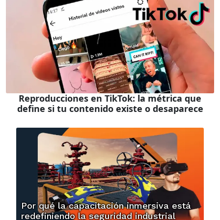
Reproducciones en TikTok: la métrica que
define si tu contenido existe o desaparece
Por qué la capacitación inmersiva está
redefiniendo la seguridad industrial