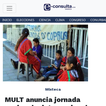
INICIO
ELECCIONES
CIENCIA
CLIMA
CONGRESO
CONURBA
Mixteca
MULT anuncia jornada