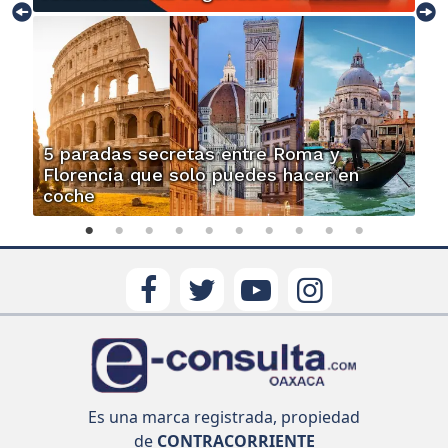
5 paradas secretas entre Roma y
Florencia que solo puedes hacer en
coche
Es una marca registrada, propiedad
de
CONTRACORRIENTE