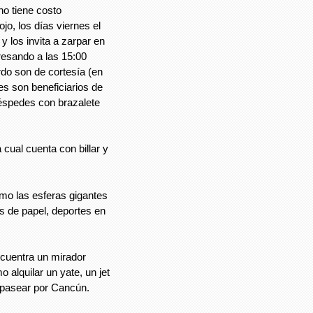
no tiene costo
jo, los días viernes el
y los invita a zarpar en
resando a las 15:00
rdo son de cortesía (en
s son beneficiarios de
uéspedes con brazalete
cual cuenta con billar y
mo las esferas gigantes
os de papel, deportes en
ncuentra un mirador
o alquilar un yate, un jet
a pasear por Cancún.