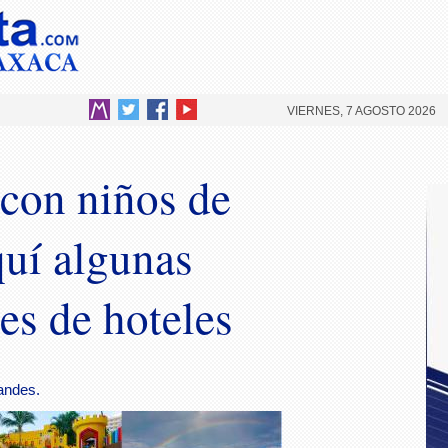
VIERNES, 7 AGOSTO 2026
con niños de
uí algunas
s de hoteles
randes.