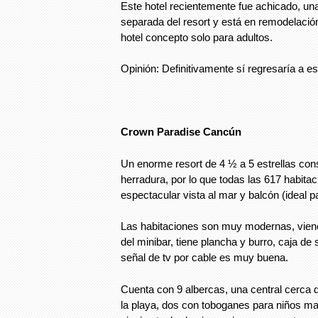
Este hotel recientemente fue achicado, un
separada del resort y está en remodelación
hotel concepto solo para adultos.
Opinión: Definitivamente sí regresaría a es
Crown Paradise Cancún
Un enorme resort de 4 ½ a 5 estrellas con
herradura, por lo que todas las 617 habita
espectacular vista al mar y balcón (ideal p
Las habitaciones son muy modernas, viene
del minibar, tiene plancha y burro, caja de 
señal de tv por cable es muy buena.
Cuenta con 9 albercas, una central cerca 
la playa, dos con toboganes para niños m