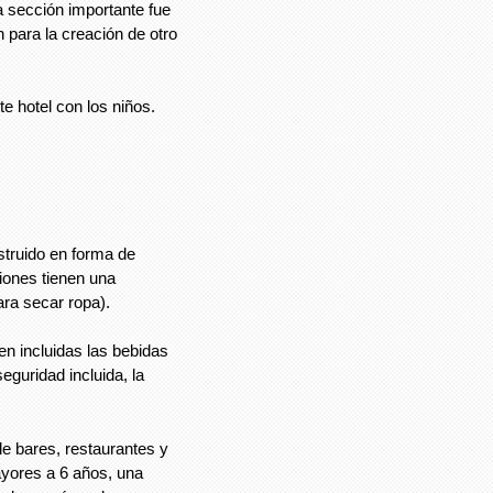
a sección importante fue
 para la creación de otro
te hotel con los niños.
struido en forma de
ciones tienen una
ara secar ropa).
n incluidas las bebidas
seguridad incluida, la
de bares, restaurantes y
ayores a 6 años, una