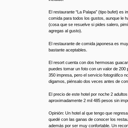
El restaurante “La Palapa” (tipo bufet) es 
comida para todos los gustos, aunque le 
(cosa que se resuelve si pides salero, pimi
agregas al gusto).
El restaurante de comida japonesa es muy 
bastante aceptables.
El resort cuenta con dos hermosas guaca
puedes tomar un foto con un valor de 200 p
350 impresa, pero el servicio fotográfico n
digamos, piénsalo dos veces antes de contr
El precio de este hotel por noche 2 adulto
aproximadamente 2 mil 485 pesos sin imp
Opinión: Un hotel al que tengo que regres
quedé con las ganas de conocer los restau
además por ser muy confortable. Un recon