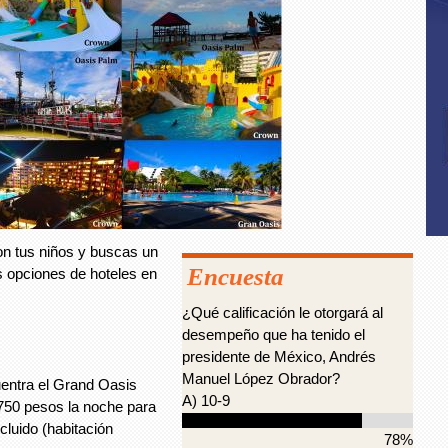
n tus niños y buscas un
Encuesta
s opciones de hoteles en
¿Qué calificación le otorgará al
desempeño que ha tenido el
presidente de México, Andrés
Manuel López Obrador?
uentra el Grand Oasis
A) 10-9
750 pesos la noche para
cluido (habitación
78%