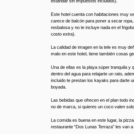
estándar sin impuestos incluidos).
Este hotel cuenta con habitaciones muy se
carece de balcón para poner a secar ropa,
resbalosa y no te incluye nada en el frigoba
costo extra).
La calidad de imagen en la tele es muy def
malo en este hotel, tiene también cosas ge
Una de ellas es la playa súper tranquila 
dentro del agua para relajarte un rato, ade
incluido te prestan los kayaks para darte u
boyada.
Las bebidas que ofrecen en el plan todo in
no de marca, si quieres un coco valen solo
La comida es buena en este lugar, la pizza
restaurante “Dos Lunas Terraza” les van a 