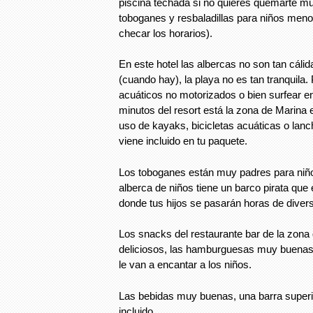
piscina techada si no quieres quemarte m
toboganes y resbaladillas para niños meno
checar los horarios).
En este hotel las albercas no son tan cálid
(cuando hay), la playa no es tan tranquila.
acuáticos no motorizados o bien surfear en
minutos del resort está la zona de Marina
uso de kayaks, bicicletas acuáticas o lanc
viene incluido en tu paquete.
Los toboganes están muy padres para niños
alberca de niños tiene un barco pirata que
donde tus hijos se pasarán horas de divers
Los snacks del restaurante bar de la zona
deliciosos, las hamburguesas muy buenas
le van a encantar a los niños.
Las bebidas muy buenas, una barra superio
incluido.