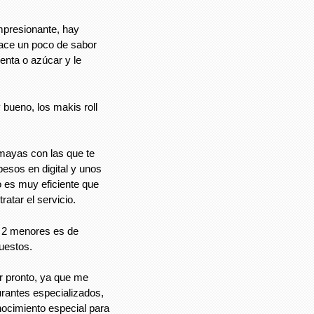
impresionante, hay
hace un poco de sabor
enta o azúcar y le
bueno, los makis roll
mayas con las que te
esos en digital y unos
o es muy eficiente que
atar el servicio.
s 2 menores es de
uestos.
ar pronto, ya que me
rantes especializados,
ocimiento especial para