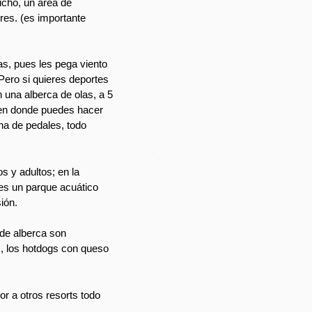
ucho, un área de
res. (es importante
as, pues les pega viento
 Pero si quieres deportes
 una alberca de olas, a 5
 en donde puedes hacer
ha de pedales, todo
 y adultos; en la
 es un parque acuático
ión.
 de alberca son
, los hotdogs con queso
r a otros resorts todo