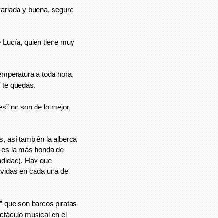
variada y buena, seguro
e Lucía, quien tiene muy
emperatura a toda hora,
í te quedas.
s” no son de lo mejor,
s, así también la alberca
s es la más honda de
ndidad). Hay que
avidas en cada una de
 que son barcos piratas
ctáculo musical en el