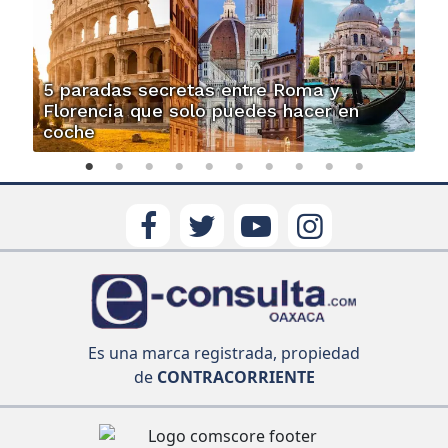
5 paradas secretas entre Roma y
Florencia que solo puedes hacer en
coche
Es una marca registrada, propiedad
de
CONTRACORRIENTE