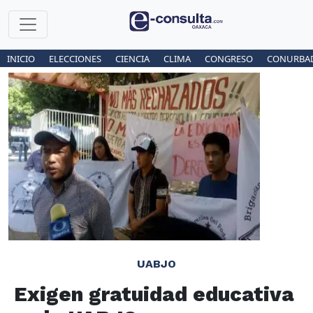
INICIO
ELECCIONES
CIENCIA
CLIMA
CONGRESO
CONURBA
UABJO
Exigen gratuidad educativa