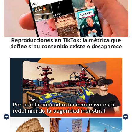
Reproducciones en TikTok: la métrica que
define si tu contenido existe o desaparece
Por qué la capacitación inmersiva está
redefiniendo la seguridad industrial