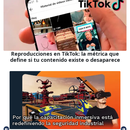
Reproducciones en TikTok: la métrica que
define si tu contenido existe o desaparece
Por qué la capacitación inmersiva está
redefiniendo la seguridad industrial