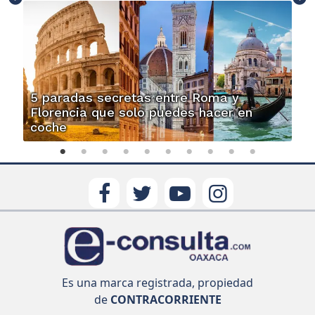
5 paradas secretas entre Roma y
Florencia que solo puedes hacer en
coche
Es una marca registrada, propiedad
de
CONTRACORRIENTE