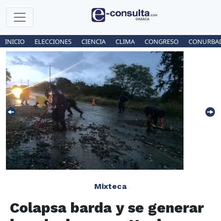
INICIO
ELECCIONES
CIENCIA
CLIMA
CONGRESO
CONURBA
Mixteca
Colapsa barda y se generar