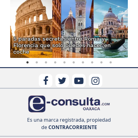
5 paradas secretas entre Roma y
Florencia que solo puedes hacer en
coche
Es una marca registrada, propiedad
de
CONTRACORRIENTE