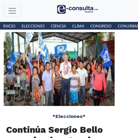
INICIO
ELECCIONES
CIENCIA
CLIMA
CONGRESO
CONURBA
*Elecciones*
Continúa Sergio Bello