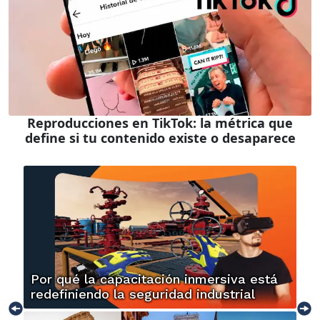
Reproducciones en TikTok: la métrica que
define si tu contenido existe o desaparece
Por qué la capacitación inmersiva está
redefiniendo la seguridad industrial