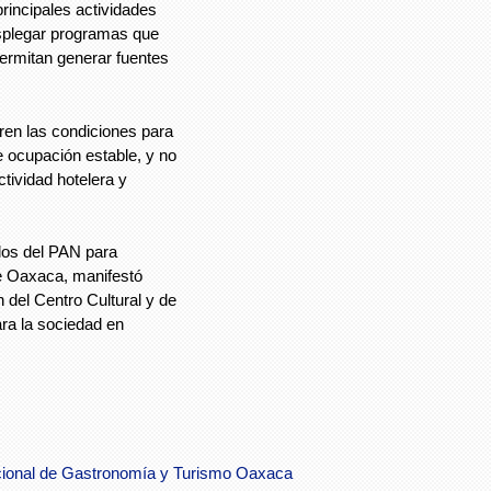
rincipales actividades
esplegar programas que
ermitan generar fuentes
eren las condiciones para
e ocupación estable, y no
ctividad hotelera y
ados del PAN para
e Oaxaca, manifestó
 del Centro Cultural y de
ra la sociedad en
nacional de Gastronomía y Turismo Oaxaca