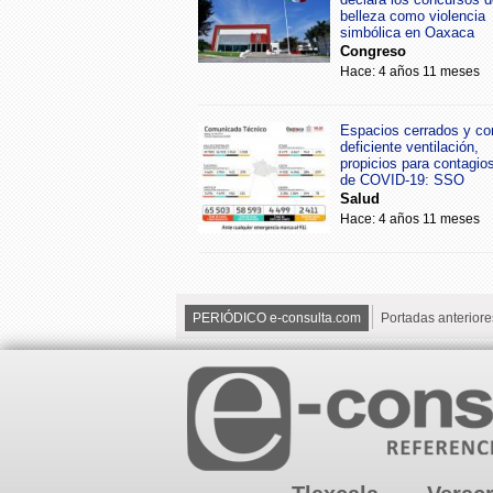
belleza como violencia
simbólica en Oaxaca
Congreso
Hace: 4 años 11 meses
Espacios cerrados y co
deficiente ventilación,
propicios para contagio
de COVID-19: SSO
Salud
Hace: 4 años 11 meses
PERIÓDICO e-consulta.com
Portadas anteriore