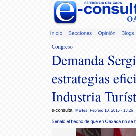
Inicio
Secciones
Opinión
Blogs
Congreso
Demanda Sergi
estrategias efi
Industria Turís
e-consulta
Martes, Febrero 10, 2015 - 13:26
Señaló el hecho de que en Oaxaca no se ha a