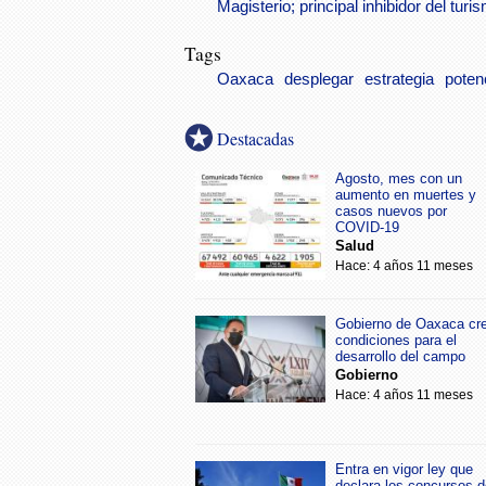
Magisterio; principal inhibidor del tu
Tags
Oaxaca
desplegar
estrategia
poten
Destacadas
Agosto, mes con un
aumento en muertes y
casos nuevos por
COVID-19
Salud
Hace: 4 años 11 meses
Gobierno de Oaxaca cr
condiciones para el
desarrollo del campo
Gobierno
Hace: 4 años 11 meses
Entra en vigor ley que
declara los concursos d