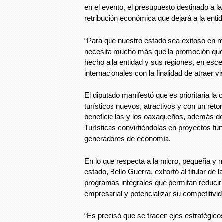
en el evento, el presupuesto destinado a l
retribución económica que dejará a la enti
“Para que nuestro estado sea exitoso en ma
necesita mucho más que la promoción que 
hecho a la entidad y sus regiones, en esc
internacionales con la finalidad de atraer vi
El diputado manifestó que es prioritaria la
turísticos nuevos, atractivos y con un reto
beneficie las y los oaxaqueños, además de
Turísticas convirtiéndolas en proyectos fun
generadores de economía.
En lo que respecta a la micro, pequeña y
estado, Bello Guerra, exhortó al titular de
programas integrales que permitan reducir
empresarial y potencializar su competitivid
“Es precisó que se tracen ejes estratégico