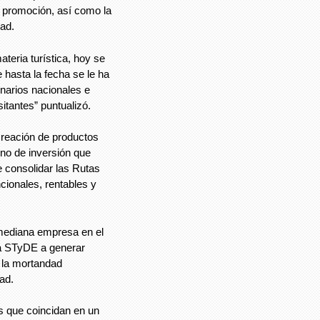
a promoción, así como la
dad.
teria turística, hoy se
hasta la fecha se le ha
enarios nacionales e
sitantes” puntualizó.
 creación de productos
rno de inversión que
 consolidar las Rutas
cionales, rentables y
 mediana empresa en el
 la STyDE a generar
 la mortandad
ad.
s que coincidan en un