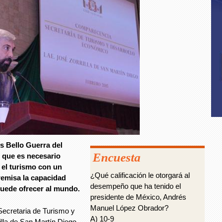
s Bello Guerra del
Encuesta
 que es necesario
r el turismo con un
¿Qué calificación le otorgará al
remisa la capacidad
desempeño que ha tenido el
 puede ofrecer al mundo.
presidente de México, Andrés
Manuel López Obrador?
 Secretaria de Turismo y
A) 10-9
lla de San Martín Diego,