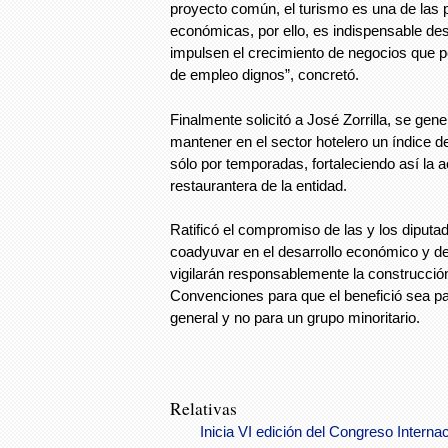
proyecto común, el turismo es una de las p
económicas, por ello, es indispensable d
impulsen el crecimiento de negocios que p
de empleo dignos”, concretó.
Finalmente solicitó a José Zorrilla, se gen
mantener en el sector hotelero un índice d
sólo por temporadas, fortaleciendo así la a
restaurantera de la entidad.
Ratificó el compromiso de las y los diput
coadyuvar en el desarrollo económico y d
vigilarán responsablemente la construcción
Convenciones para que el benefició sea pa
general y no para un grupo minoritario.
Relativas
Inicia VI edición del Congreso Inter