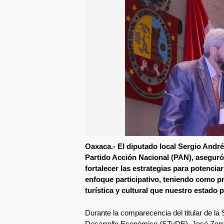
Oaxaca.- El diputado local Sergio André
Partido Acción Nacional (PAN), aseguró
fortalecer las estrategias para potencia
enfoque participativo, teniendo como p
turística y cultural que nuestro estado
Durante la comparecencia del titular de la
Desarrollo Económico (STyDE), José Zorri