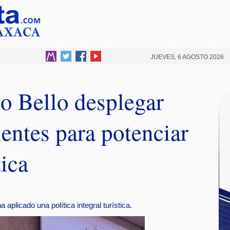
JUEVES, 6 AGOSTO 2026
o Bello desplegar
cientes para potenciar
tica
plicado una política integral turística.