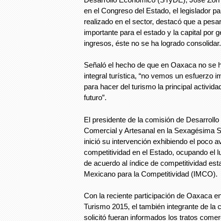
en el Congreso del Estado, el legislador pa
realizado en el sector, destacó que a pesar
importante para el estado y la capital por
ingresos, éste no se ha logrado consolidar.
Señaló el hecho de que en Oaxaca no se ha
integral turística, “no vemos un esfuerzo i
para hacer del turismo la principal activid
futuro”.
El presidente de la comisión de Desarrollo
Comercial y Artesanal en la Sexagésima S
inició su intervención exhibiendo el poco 
competitividad en el Estado, ocupando el l
de acuerdo al índice de competitividad estat
Mexicano para la Competitividad (IMCO).
Con la reciente participación de Oaxaca en 
Turismo 2015, el también integrante de la
solicitó fueran informados los tratos come