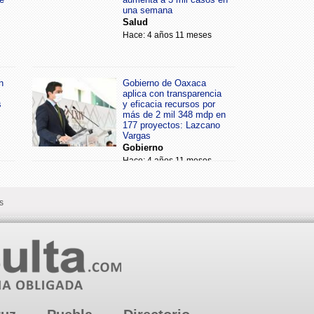
una semana
Salud
Hace: 4 años 11 meses
n
Gobierno de Oaxaca
aplica con transparencia
s
y eficacia recursos por
más de 2 mil 348 mdp en
177 proyectos: Lazcano
Vargas
Gobierno
Hace: 4 años 11 meses
s