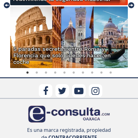
5 paradas secretas entre Roma y
Florencia que solo puedes hacer en
coche
Es una marca registrada, propiedad
de
CONTRACORRIENTE