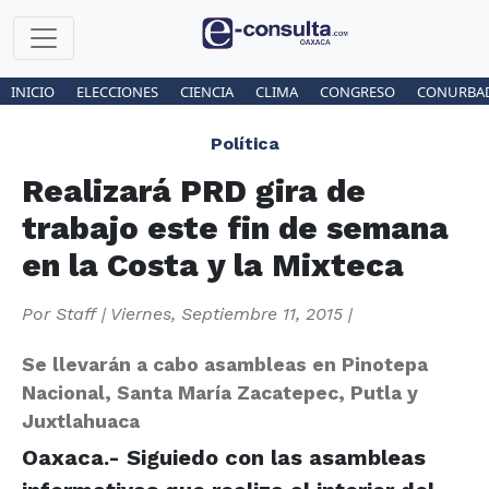
INICIO
ELECCIONES
CIENCIA
CLIMA
CONGRESO
CONURBA
Política
Realizará PRD gira de
trabajo este fin de semana
en la Costa y la Mixteca
Por
Staff
|
Viernes, Septiembre 11, 2015
|
Se llevarán a cabo asambleas en Pinotepa
Nacional, Santa María Zacatepec, Putla y
Juxtlahuaca
Oaxaca.- Siguiedo con las asambleas