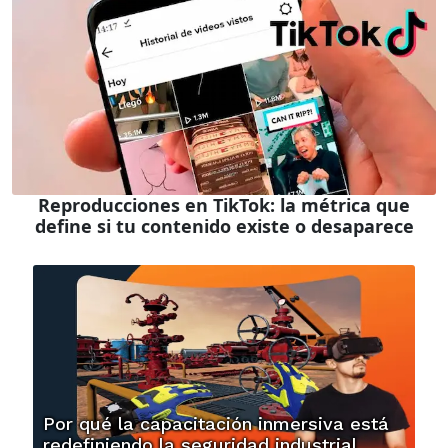
Reproducciones en TikTok: la métrica que
define si tu contenido existe o desaparece
Por qué la capacitación inmersiva está
redefiniendo la seguridad industrial