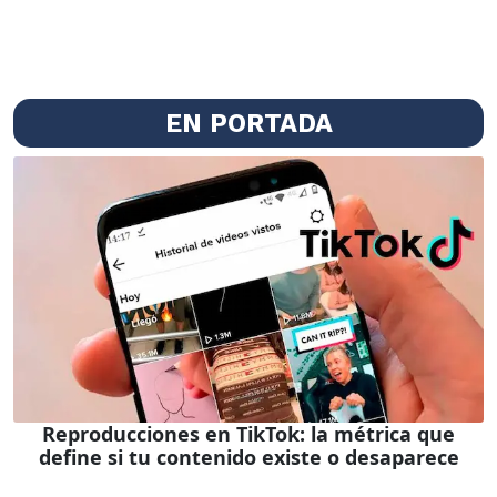
EN PORTADA
Reproducciones en TikTok: la métrica que
define si tu contenido existe o desaparece