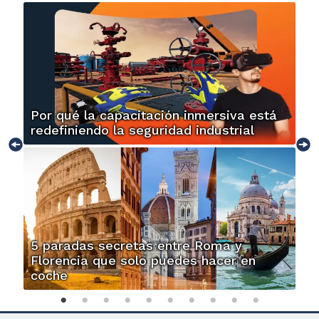
Por qué la capacitación inmersiva está
redefiniendo la seguridad industrial
5 paradas secretas entre Roma y
Florencia que solo puedes hacer en
coche