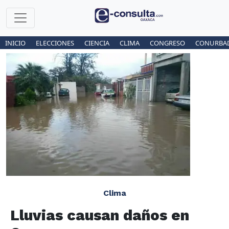
INICIO
ELECCIONES
CIENCIA
CLIMA
CONGRESO
CONURBA
Clima
Lluvias causan daños en