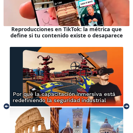
Reproducciones en TikTok: la métrica que
define si tu contenido existe o desaparece
Por qué la capacitación inmersiva está
redefiniendo la seguridad industrial