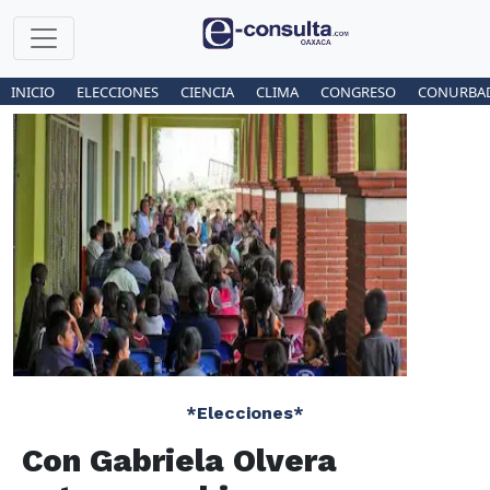
INICIO
ELECCIONES
CIENCIA
CLIMA
CONGRESO
CONURBA
*Elecciones*
Con Gabriela Olvera