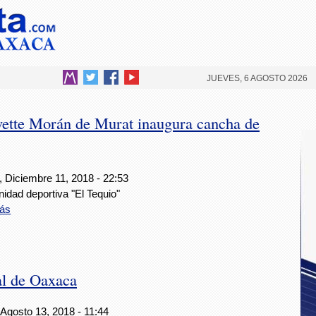
JUEVES, 6 AGOSTO 2026
vette Morán de Murat inaugura cancha de
, Diciembre 11, 2018 - 22:53
nidad deportiva "El Tequio"
ás
al de Oaxaca
 Agosto 13, 2018 - 11:44