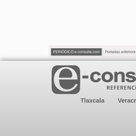
PERIÓDICO e-consulta.com
Portadas anteriore
Tlaxcala
Verac