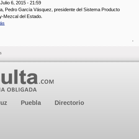
Julio 6, 2015 - 21:59
a, Pedro García Vásquez, presidente del Sistema Producto
-Mezcal del Estado.
ás
.
s
ruz
Puebla
Directorio