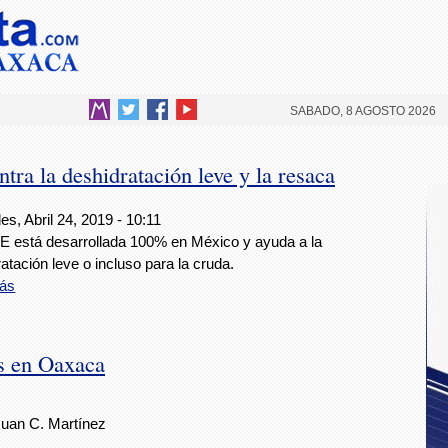
SABADO, 8 AGOSTO 2026
tra la deshidratación leve y la resaca
es, Abril 24, 2019 - 10:11
E está desarrollada 100% en México y ayuda a la
atación leve o incluso para la cruda.
ás
s en Oaxaca
Juan C. Martínez