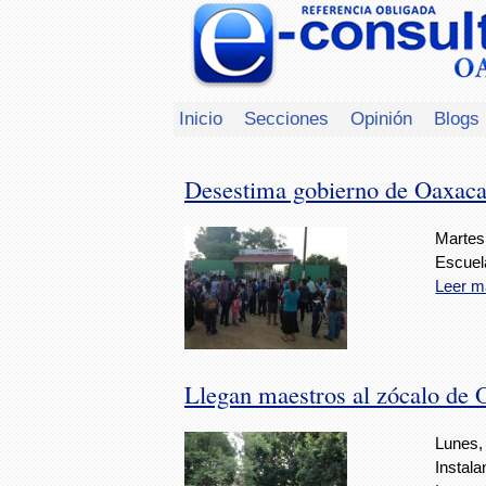
Inicio
Secciones
Opinión
Blogs
Desestima gobierno de Oaxaca 
Martes
Escuel
Leer m
Llegan maestros al zócalo de 
Lunes,
Instala