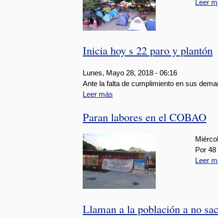
Leer m
Inicia hoy s 22 paro y plantón
Lunes, Mayo 28, 2018 - 06:16
Ante la falta de cumplimiento en sus dem
Leer más
Paran labores en el COBAO
Miérco
Por 48
Leer m
Llaman a la población a no saca