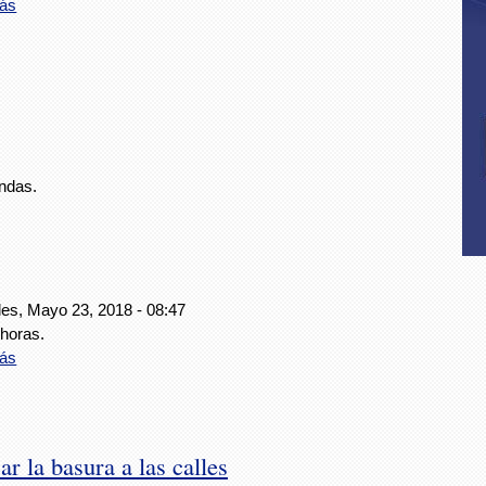
ás
andas.
les, Mayo 23, 2018 - 08:47
 horas.
ás
r la basura a las calles