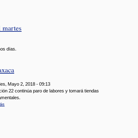
 martes
nos días.
axaca
les, Mayo 2, 2018 - 09:13
ción 22 continúa paro de labores y tomará tiendas
amentales.
ás