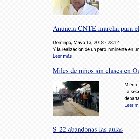
Anuncia CNTE marcha para el
Domingo, Mayo 13, 2018 - 23:12
Y la realización de un paro inminente en u
Leer más
Miles de niños sin clases en O
Miérco
La sec
depart
Leer m
S-22 abandonas las aulas