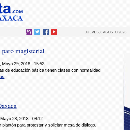
JUEVES, 6 AGOSTO 2026
paro magisterial
, Mayo 29, 2018 - 15:53
as de educación básica tienen clases con normalidad.
ás
Oaxaca
 Mayo 28, 2018 - 09:12
n plantón para protestar y solicitar mesa de diálogo.