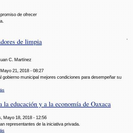
mpromiso de ofrecer
a.
.
adores de limpia
Juan C. Martínez
 Mayo 21, 2018 - 08:27
al gobierno municipal mejores condiciones para desempeñar su
.
ás
 la educación y a la economía de Oaxaca
s, Mayo 18, 2018 - 12:56
n representantes de la iniciativa privada.
ás