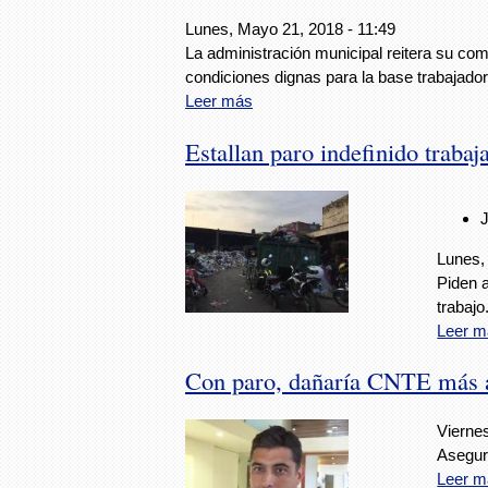
Lunes, Mayo 21, 2018 - 11:49
La administración municipal reitera su co
condiciones dignas para la base trabajador
Leer más
Estallan paro indefinido trabaj
Lunes,
Piden 
trabajo
Leer m
Con paro, dañaría CNTE más a
Vierne
Asegura
Leer m