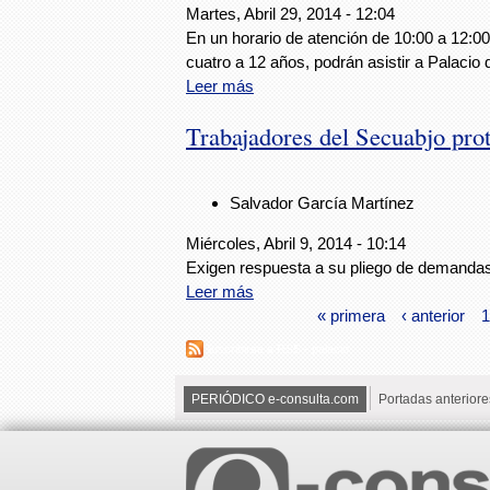
Martes, Abril 29, 2014 - 12:04
En un horario de atención de 10:00 a 12:00
cuatro a 12 años, podrán asistir a Palacio
Leer más
Trabajadores del Secuabjo prot
Salvador García Martínez
Miércoles, Abril 9, 2014 - 10:14
Exigen respuesta a su pliego de demanda
Leer más
« primera
‹ anterior
1
Suscribirse a RSS - palacio
PERIÓDICO e-consulta.com
Portadas anteriore