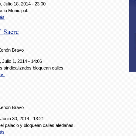
, Julio 18, 2014 - 23:00
cio Municipal.
ás
” Sacre
Xenón Bravo
 Julio 1, 2014 - 14:06
 sindicalizados bloquean calles.
ás
Xenón Bravo
Junio 30, 2014 - 13:21
l palacio y bloquean calles aledañas.
ás