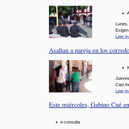
Lunes,
Exigen
Leer m
Asaltan a pareja en los corred
Jueves
Casi tr
Leer m
Este miércoles, Gabino Cué en
e-consulta