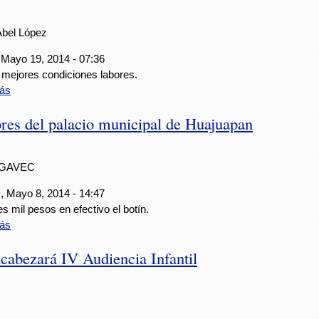
Abel López
 Mayo 19, 2014 - 07:36
 mejores condiciones labores.
ás
ores del palacio municipal de Huajuapan
IGAVEC
, Mayo 8, 2014 - 14:47
es mil pesos en efectivo el botín.
ás
cabezará IV Audiencia Infantil