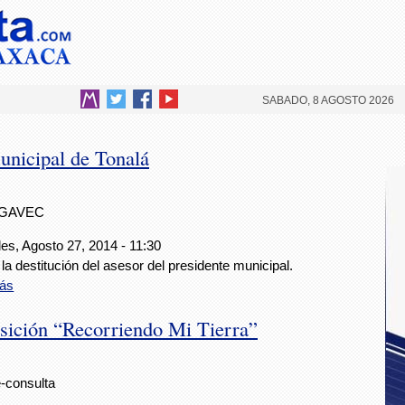
SABADO, 8 AGOSTO 2026
unicipal de Tonalá
IGAVEC
es, Agosto 27, 2014 - 11:30
la destitución del asesor del presidente municipal.
ás
osición “Recorriendo Mi Tierra”
e-consulta