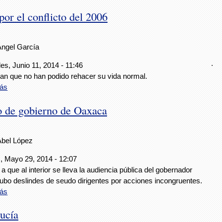
or el conflicto del 2006
Ángel García
.
es, Junio 11, 2014 - 11:46
an que no han podido rehacer su vida normal.
ás
cio de gobierno de Oaxaca
Abel López
, Mayo 29, 2014 - 12:07
a que al interior se lleva la audiencia pública del gobernador
ubo deslindes de seudo dirigentes por acciones incongruentes.
ás
Lucía