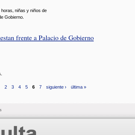
 horas, niñas y niños de
 de Gobierno.
estan frente a Palacio de Gobierno
s.
2
3
4
5
6
7
siguiente ›
última »
s