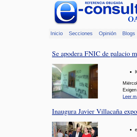
Inicio
Secciones
Opinión
Blogs
Se apodera FNIC de palacio m
Miércol
Exigen 
Leer m
Inaugura Javier Villacaña exp