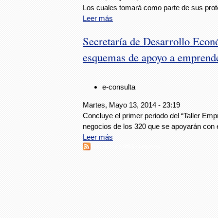
Los cuales tomará como parte de sus prote
Leer más
Secretaría de Desarrollo Eco
esquemas de apoyo a emprended
e-consulta
Martes, Mayo 13, 2014 - 23:19
Concluye el primer periodo del “Taller Em
negocios de los 320 que se apoyarán con e
Leer más
Suscribirse a RSS - negocios.