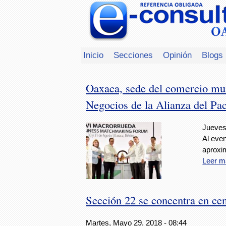
Inicio
Secciones
Opinión
Blogs
Oaxaca, sede del comercio mun
Negocios de la Alianza del Pac
Jueves
Al eve
aproxi
Leer m
Sección 22 se concentra en ce
Martes, Mayo 29, 2018 - 08:44