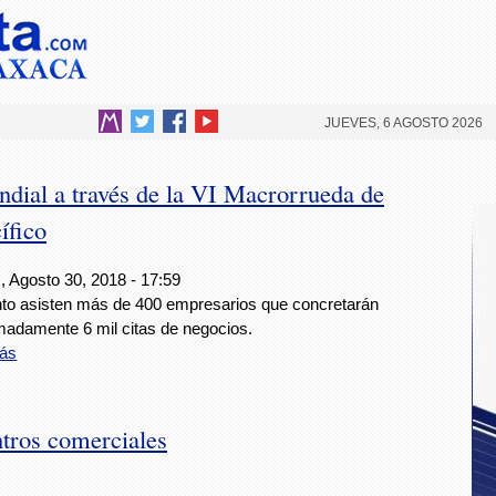
JUEVES, 6 AGOSTO 2026
dial a través de la VI Macrorrueda de
ífico
, Agosto 30, 2018 - 17:59
nto asisten más de 400 empresarios que concretarán
madamente 6 mil citas de negocios.
ás
ntros comerciales