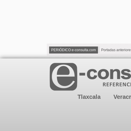
PERIÓDICO e-consulta.com
Portadas anteriore
Tlaxcala
Verac