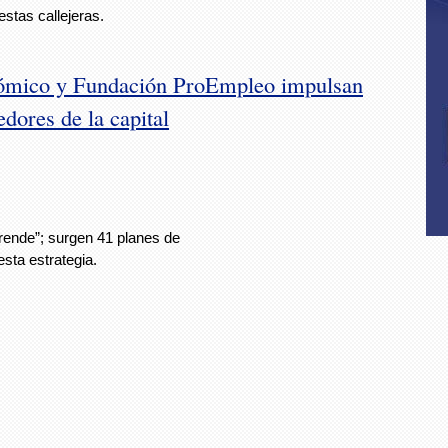
stas callejeras.
nómico y Fundación ProEmpleo impulsan
ores de la capital
prende”; surgen 41 planes de
sta estrategia.