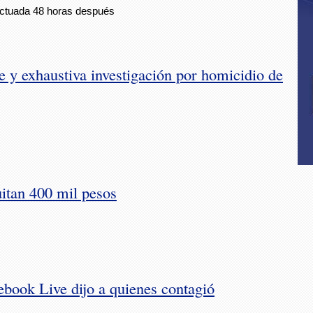
fectuada 48 horas después
te y exhaustiva investigación por homicidio de
uitan 400 mil pesos
ebook Live dijo a quienes contagió