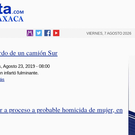
VIERNES, 7 AGOSTO 2026
ordo de un camión Sur
, Agosto 23, 2019 - 08:00
n infartó fulminante.
ás
r a proceso a probable homicida de mujer, en