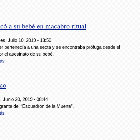
icó a su bebé en macabro ritual
es, Julio 10, 2019 - 13:50
er pertenecía a una secta y se encontraba prófuga desde el
r el asesinato de su bebé.
ás
eco
 Junio 20, 2019 - 08:44
grante del “Escuadrón de la Muerte”.
ás