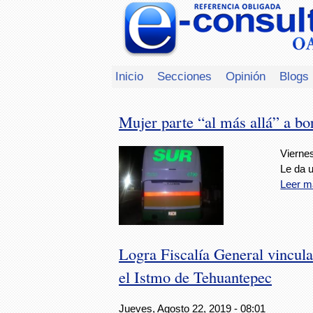
Inicio
Secciones
Opinión
Blogs
Mujer parte “al más allá” a b
Viernes
Le da u
Leer m
Logra Fiscalía General vincula
el Istmo de Tehuantepec
Jueves, Agosto 22, 2019 - 08:01