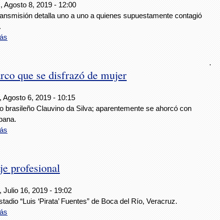
, Agosto 8, 2019 - 12:00
transmisión detalla uno a uno a quienes supuestamente contagió
.
ás
.
rco que se disfrazó de mujer
 Agosto 6, 2019 - 10:15
co brasileño Clauvino da Silva; aparentemente se ahorcó con
bana.
ás
je profesional
 Julio 16, 2019 - 19:02
stadio “Luis ‘Pirata’ Fuentes” de Boca del Río, Veracruz.
ás