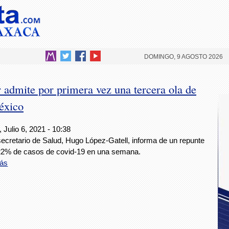
DOMINGO, 9 AGOSTO 2026
admite por primera vez una tercera ola de
éxico
 Julio 6, 2021 - 10:38
secretario de Salud, Hugo López-Gatell, informa de un repunte
22% de casos de covid-19 en una semana.
ás