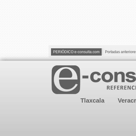
PERIÓDICO e-consulta.com
Portadas anteriore
Tlaxcala
Verac