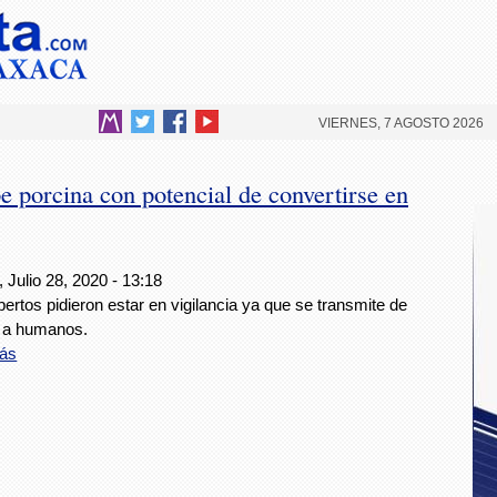
VIERNES, 7 AGOSTO 2026
pe porcina con potencial de convertirse en
 Julio 28, 2020 - 13:18
ertos pidieron estar en vigilancia ya que se transmite de
 a humanos.
ás