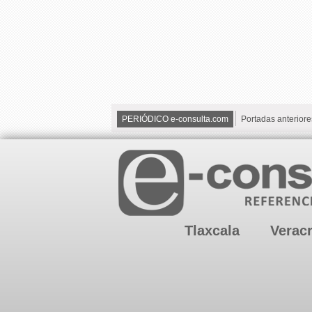
PERIÓDICO e-consulta.com
Portadas anteriore
Tlaxcala
Verac