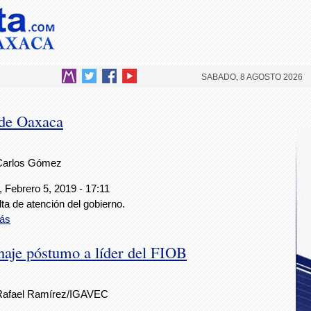
SABADO, 8 AGOSTO 2026
 de Oaxaca
Carlos Gómez
 Febrero 5, 2019 - 17:11
lta de atención del gobierno.
ás
naje póstumo a líder del FIOB
Rafael Ramírez/IGAVEC