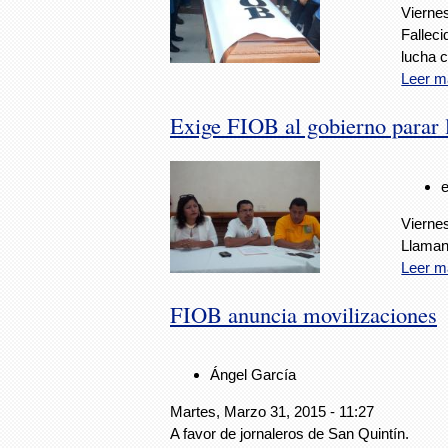
Vierne
Falleci
lucha c
Leer m
Exige FIOB al gobierno parar l
Viernes
Llaman 
Leer m
FIOB anuncia movilizaciones
Ángel García
Martes, Marzo 31, 2015 - 11:27
A favor de jornaleros de San Quintín.