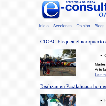
Inicio
Secciones
Opinión
Blogs
CIOAC bloquea el aeropuerto
Martes,
Ante fa
Leer m
Realizan en Paxtlahuaca home