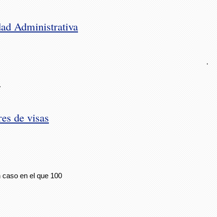
ad Administrativa
.
.
res de visas
 caso en el que 100