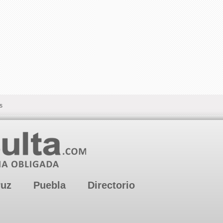
s
ruz
Puebla
Directorio