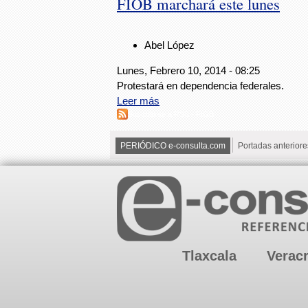
FIOB marchará este lunes
Abel López
Lunes, Febrero 10, 2014 - 08:25
Protestará en dependencia federales.
Leer más
Suscribirse a RSS - FIOB
PERIÓDICO e-consulta.com
Portadas anteriore
Tlaxcala
Verac