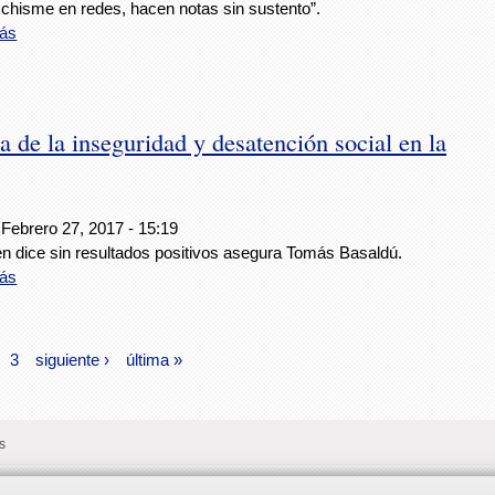
 chisme en redes, hacen notas sin sustento”.
ás
de la inseguridad y desatención social en la
 Febrero 27, 2017 - 15:19
en dice sin resultados positivos asegura Tomás Basaldú.
ás
3
siguiente ›
última »
s