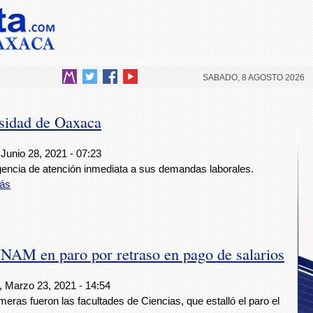
SABADO, 8 AGOSTO 2026
rsidad de Oaxaca
Junio 28, 2021 - 07:23
gencia de atención inmediata a sus demandas laborales.
ás
NAM en paro por retraso en pago de salarios
, Marzo 23, 2021 - 14:54
meras fueron las facultades de Ciencias, que estalló el paro el