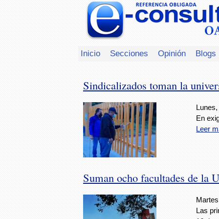
Inicio
Secciones
Opinión
Blogs
Sindicalizados toman la unive
Lunes, 
En exi
Leer m
Suman ocho facultades de la U
Martes
Las pri