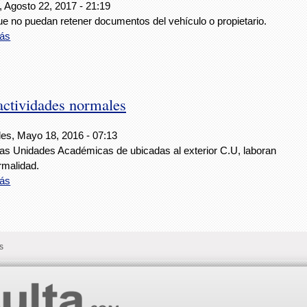
, Agosto 22, 2017 - 21:19
ue no puedan retener documentos del vehículo o propietario.
ás
actividades normales
les, Mayo 18, 2016 - 07:13
las Unidades Académicas de ubicadas al exterior C.U, laboran
rmalidad.
ás
s