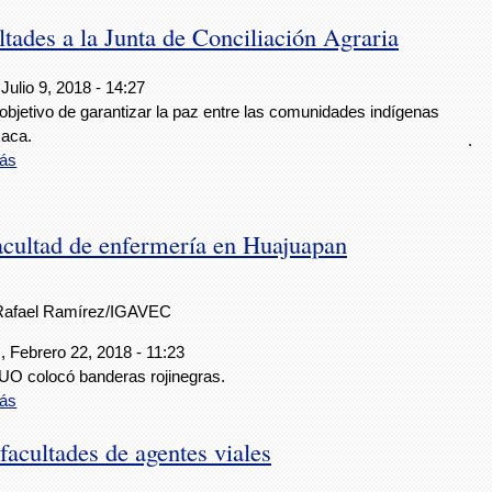
ltades a la Junta de Conciliación Agraria
Julio 9, 2018 - 14:27
objetivo de garantizar la paz entre las comunidades indígenas
aca.
.
ás
facultad de enfermería en Huajuapan
Rafael Ramírez/IGAVEC
, Febrero 22, 2018 - 11:23
UO colocó banderas rojinegras.
ás
acultades de agentes viales