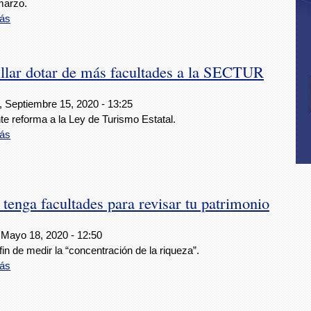
marzo.
ás
illar dotar de más facultades a la SECTUR
, Septiembre 15, 2020 - 13:25
e reforma a la Ley de Turismo Estatal.
ás
enga facultades para revisar tu patrimonio
 Mayo 18, 2020 - 12:50
fin de medir la “concentración de la riqueza”.
ás