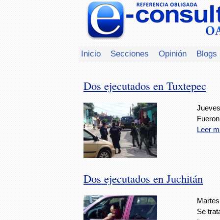
Inicio
Secciones
Opinión
Blogs
Dos ejecutados en Tuxtepec
Jueves
Fueron
Leer m
Dos ejecutados en Juchitán
Martes
Se trat