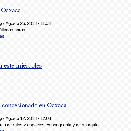
n Oaxaca
o, Agosto 26, 2018 - 11:03
últimas horas.
ás
.
n este miércoles
te concesionado en Oaxaca
o, Agosto 12, 2018 - 12:08
uta de rutas y espacios es sangrienta y de anarquía.