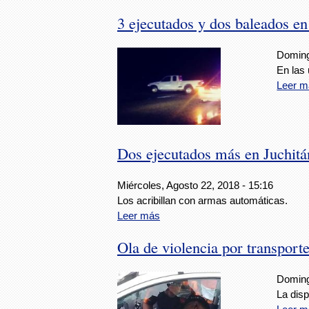
3 ejecutados y dos baleados e
Doming
En las 
Leer m
Dos ejecutados más en Juchitá
Miércoles, Agosto 22, 2018 - 15:16
Los acribillan con armas automáticas.
Leer más
Ola de violencia por transpor
Doming
La disp