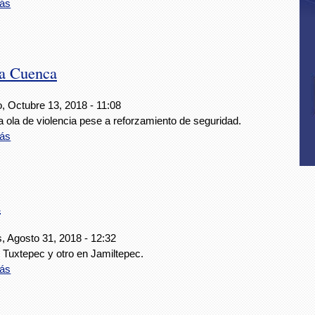
ás
la Cuenca
, Octubre 13, 2018 - 11:08
a ola de violencia pese a reforzamiento de seguridad.
ás
a
, Agosto 31, 2018 - 12:32
 Tuxtepec y otro en Jamiltepec.
ás