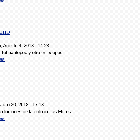
ás
stmo
, Agosto 4, 2018 - 14:23
 Tehuantepec y otro en Ixtepec.
ás
Julio 30, 2018 - 17:18
diaciones de la colonia Las Flores.
ás