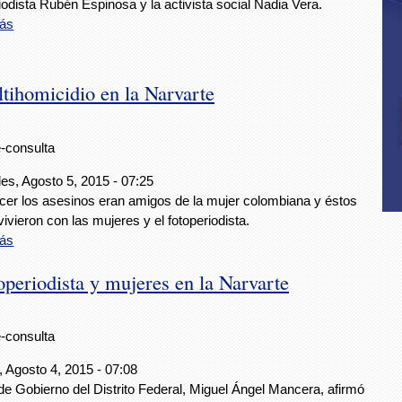
iodista Rubén Espinosa y la activista social Nadia Vera.
ás
tihomicidio en la Narvarte
e-consulta
es, Agosto 5, 2015 - 07:25
ecer los asesinos eran amigos de la mujer colombiana y éstos
ivieron con las mujeres y el fotoperiodista.
ás
periodista y mujeres en la Narvarte
e-consulta
 Agosto 4, 2015 - 07:08
 de Gobierno del Distrito Federal, Miguel Ángel Mancera, afirmó