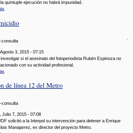
la quíntuple ejecución no habrá impunidad.
ás
omicidio
.
e-consulta
 Agosto 3, 2015 - 07:15
investigar si el asesinato del fotoperiodista Rubén Espinoza no
lacionado con su actividad profesional.
ás
ón de línea 12 del Metro
e-consulta
 Julio 7, 2015 - 07:08
F solicitó a la Interpol su intervención para detener a Enrique
tas Manajarrez, ex director del proyecto Metro.