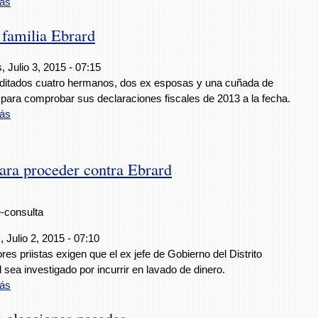
ás
 familia Ebrard
, Julio 3, 2015 - 07:15
ditados cuatro hermanos, dos ex esposas y una cuñada de
 para comprobar sus declaraciones fiscales de 2013 a la fecha.
ás
ara proceder contra Ebrard
e-consulta
 Julio 2, 2015 - 07:10
es priistas exigen que el ex jefe de Gobierno del Distrito
 sea investigado por incurrir en lavado de dinero.
ás
n elecciones pasadas