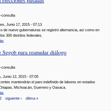
e-consulta
es, Junio 17, 2015 - 07:13
co de nueve gubernaturas se registró alternancia, así como en
los 300 distritos federales.
ás
 Segob para reanudar diálogo
e-consulta
, Junio 12, 2015 - 07:05
centes mantendrán el paro indefinido de labores en estados
hiapas, Michoacán, Guerrero y Oaxaca.
ás
2
siguiente ›
última »