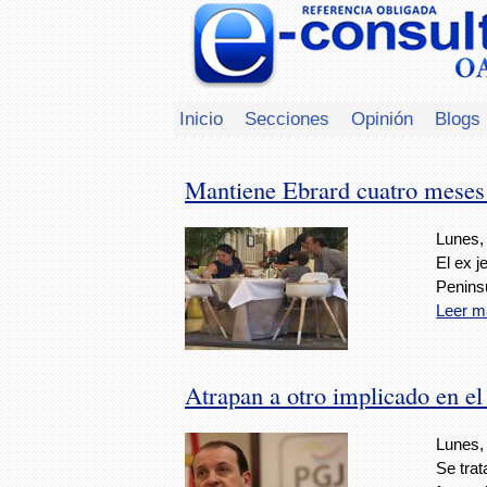
Inicio
Secciones
Opinión
Blogs
Mantiene Ebrard cuatro meses e
Lunes,
El ex j
Penins
Leer m
Atrapan a otro implicado en el
Lunes,
Se trat