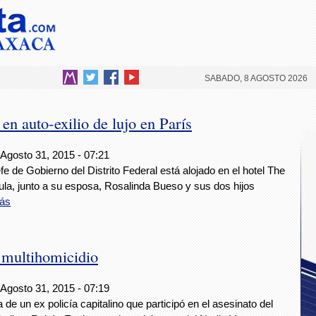
SABADO, 8 AGOSTO 2026
n auto-exilio de lujo en París
 Agosto 31, 2015 - 07:21
efe de Gobierno del Distrito Federal está alojado en el hotel The
ula, junto a su esposa, Rosalinda Bueso y sus dos hijos
ás
 multihomicidio
 Agosto 31, 2015 - 07:19
a de un ex policía capitalino que participó en el asesinato del