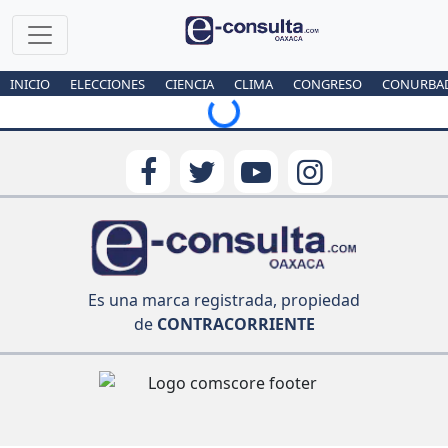
Loading...
INICIO
ELECCIONES
CIENCIA
CLIMA
CONGRESO
CONURBA
Es una marca registrada, propiedad
de
CONTRACORRIENTE