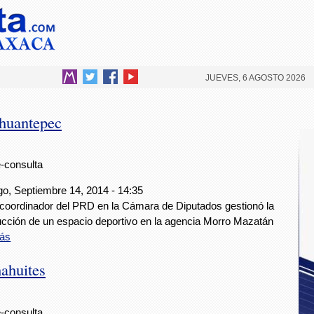
JUEVES, 6 AGOSTO 2026
huantepec
e-consulta
o, Septiembre 14, 2014 - 14:35
ecoordinador del PRD en la Cámara de Diputados gestionó la
ucción de un espacio deportivo en la agencia Morro Mazatán
ás
ahuites
e-consulta