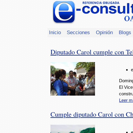
Inicio
Secciones
Opinión
Blogs
Diputado Carol cumple con Te
Doming
El Vic
constr
Leer m
Cumple diputado Carol con Ch