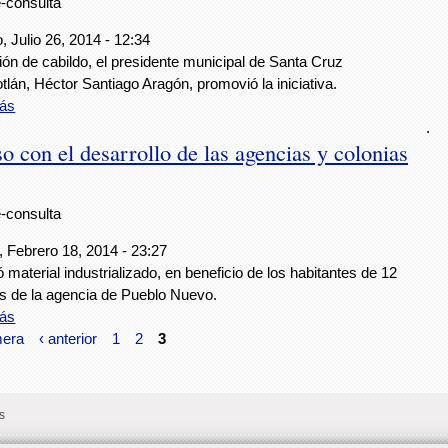
e-consulta
 Julio 26, 2014 - 12:34
ón de cabildo, el presidente municipal de Santa Cruz
lán, Héctor Santiago Aragón, promovió la iniciativa.
ás
.
 con el desarrollo de las agencias y colonias
e-consulta
, Febrero 18, 2014 - 23:27
 material industrializado, en beneficio de los habitantes de 12
as de la agencia de Pueblo Nuevo.
ás
mera
‹ anterior
1
2
3
s