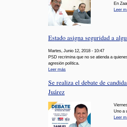
En Zaa
Leer m
Estado asigna seguridad a alg
Martes, Junio 12, 2018 - 10:47
PSD recrimina que no se atienda a quiene
agresión política.
Leer más
Se realiza el debate de candid
Juárez
Viernes
Uno a 
Leer m