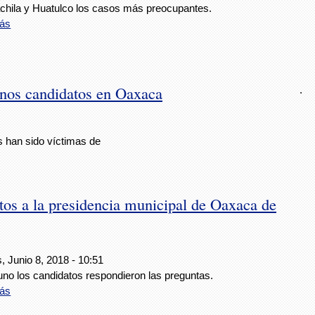
chila y Huatulco los casos más preocupantes.
ás
unos candidatos en Oaxaca
.
s han sido víctimas de
atos a la presidencia municipal de Oaxaca de
, Junio 8, 2018 - 10:51
uno los candidatos respondieron las preguntas.
ás