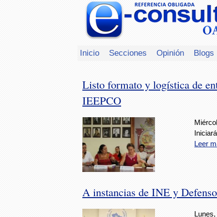
Inicio
Secciones
Opinión
Blogs
Listo formato y logística de en
IEEPCO
Miércol
Iniciar
Leer m
A instancias de INE y Defensor
Lunes, 