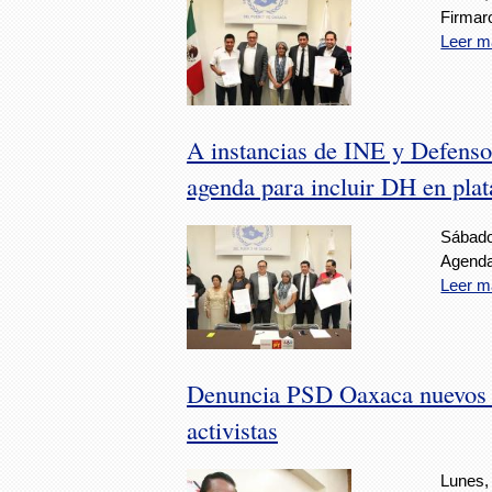
Firmaro
Leer m
A instancias de INE y Defenso
agenda para incluir DH en plat
Sábado
Agenda
Leer m
Denuncia PSD Oaxaca nuevos h
activistas
Lunes, 