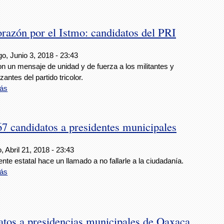
azón por el Istmo: candidatos del PRI
o, Junio 3, 2018 - 23:43
n un mensaje de unidad y de fuerza a los militantes y
zantes del partido tricolor.
ás
 candidatos a presidentes municipales
 Abril 21, 2018 - 23:43
gente estatal hace un llamado a no fallarle a la ciudadanía.
ás
atos a presidencias municipales de Oaxaca