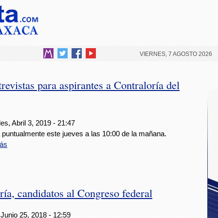
VIERNES, 7 AGOSTO 2026
trevistas para aspirantes a Contraloría del
es, Abril 3, 2019 - 21:47
á puntualmente este jueves a las 10:00 de la mañana.
ás
ía, candidatos al Congreso federal
Junio 25, 2018 - 12:59