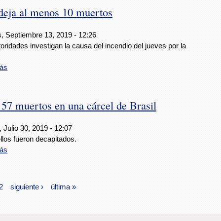
 deja al menos 10 muertos
s, Septiembre 13, 2019 - 12:26
oridades investigan la causa del incendio del jueves por la
ás
a 57 muertos en una cárcel de Brasil
 Julio 30, 2019 - 12:07
llos fueron decapitados.
ás
2
siguiente ›
última »