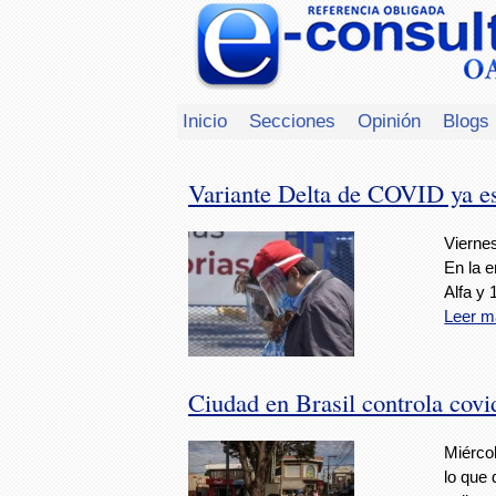
Inicio
Secciones
Opinión
Blogs
Variante Delta de COVID ya es
Viernes
En la e
Alfa y 
Leer m
Ciudad en Brasil controla cov
Miércol
lo que