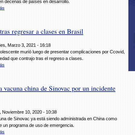
en decenas de países en desarrollo.
ás
s regresar a clases en Brasil
les, Marzo 3, 2021 - 16:18
olescente murió luego de presentar complicaciones por Ccovid,
dad que contrajo tras el regreso a clases.
ás
a vacuna china de Sinovac por un incidente
, Noviembre 10, 2020 - 10:38
una de Sinovac ya está siendo administrada en China como
de un programa de uso de emergencia.
ás