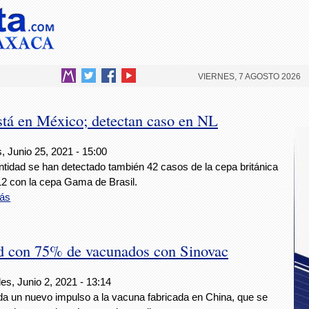
VIERNES, 7 AGOSTO 2026
tá en México; detectan caso en NL
, Junio 25, 2021 - 15:00
ntidad se han detectado también 42 casos de la cepa británica
12 con la cepa Gama de Brasil.
ás
id con 75% de vacunados con Sinovac
es, Junio 2, 2021 - 13:14
 da un nuevo impulso a la vacuna fabricada en China, que se