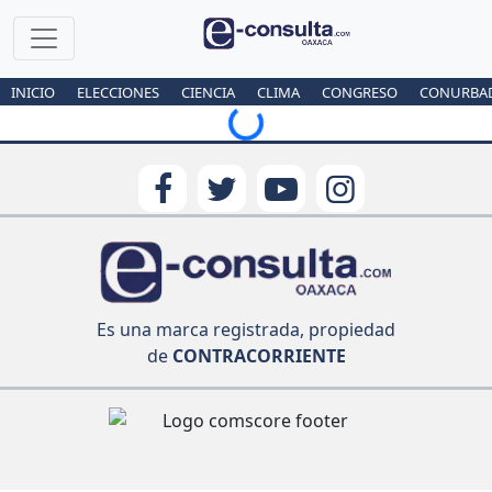
Loading...
INICIO
ELECCIONES
CIENCIA
CLIMA
CONGRESO
CONURBA
Es una marca registrada, propiedad
de
CONTRACORRIENTE