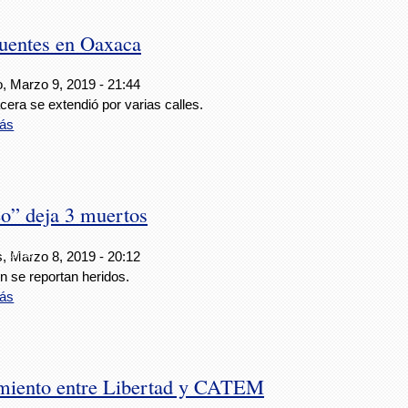
cuentes en Oaxaca
, Marzo 9, 2019 - 21:44
cera se extendió por varias calles.
ás
o” deja 3 muertos
Internet.
s, Marzo 8, 2019 - 20:12
n se reportan heridos.
ás
tamiento entre Libertad y CATEM