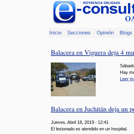
Inicio
Secciones
Opinión
Blogs
Balacera en Viguera deja 4 mu
Sábado,
Hay mov
Leer m
Balacera en Juchitán deja un p
Jueves, Abril 18, 2019 - 12:41
El lesionado es atendido en un hospital.