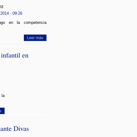
ez
 2014 - 09:26
ngo en la competencia
Leer más
infantil en
 la
s
ante Divas