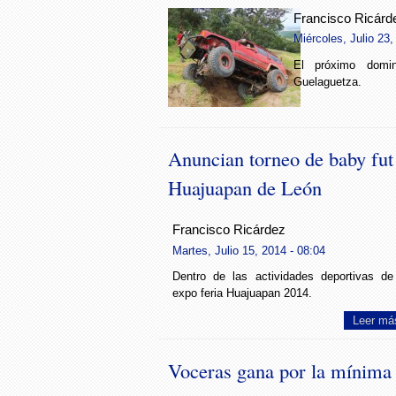
Francisco Ricárd
Miércoles, Julio 23,
El próximo domi
Guelaguetza.
Anuncian torneo de baby fut 
Huajuapan de León
Francisco Ricárdez
Martes, Julio 15, 2014 - 08:04
Dentro de las actividades deportivas de
expo feria Huajuapan 2014.
Leer má
Voceras gana por la mínima 