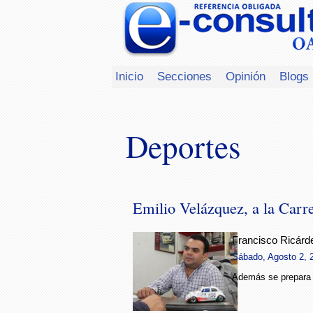
Inicio
Secciones
Opinión
Blogs
Deportes
Emilio Velázquez, a la Carr
Francisco Ricárd
Sábado, Agosto 2, 2
Además se prepara 