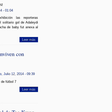
ez
4 - 01:04
hibición las reporteras
 solitario gol de Adaleydi
cha de baby fut anexa al
Leer más
onviven con
, Julio 12, 2014 - 09:39
 de fútbol 7
Leer más