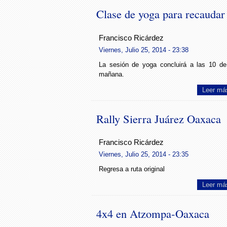
Clase de yoga para recaudar
Francisco Ricárdez
Viernes, Julio 25, 2014 - 23:38
La sesión de yoga concluirá a las 10 de
mañana.
Leer má
Rally Sierra Juárez Oaxaca
Francisco Ricárdez
Viernes, Julio 25, 2014 - 23:35
Regresa a ruta original
Leer má
4x4 en Atzompa-Oaxaca