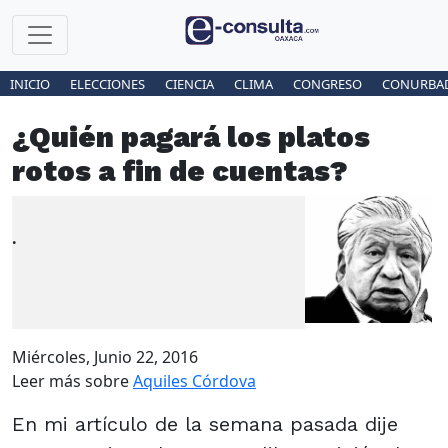
INICIO
ELECCIONES
CIENCIA
CLIMA
CONGRESO
CONURBA
¿Quién pagará los platos
rotos a fin de cuentas?
.
Miércoles, Junio 22, 2016
Leer más sobre
Aquiles Córdova
En mi artículo de la semana pasada dije