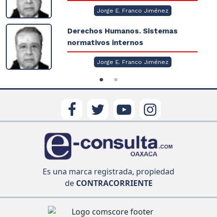
Jorge E. Franco Jiménez
Derechos Humanos. Sistemas
normativos internos
Jorge E. Franco Jiménez
Es una marca registrada, propiedad
de
CONTRACORRIENTE