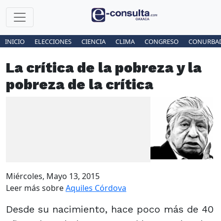
INICIO
ELECCIONES
CIENCIA
CLIMA
CONGRESO
CONURBA
La crítica de la pobreza y la
pobreza de la crítica
Miércoles, Mayo 13, 2015
Leer más sobre
Aquiles Córdova
Desde su nacimiento, hace poco más de 40