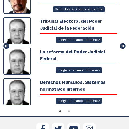
Sócrates A. Campos Lemus
Tribunal Electoral del Poder
Judicial de la Federación
Jorge E. Franco Jiménez
La reforma del Poder Judicial
Federal
Jorge E. Franco Jiménez
Derechos Humanos. Sistemas
normativos internos
Jorge E. Franco Jiménez