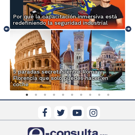
Por qué la capacitación inmersiva está
redefiniendo la seguridad industrial
5 paradas secretas entre Roma y
Florencia que solo puedes hacer en
coche