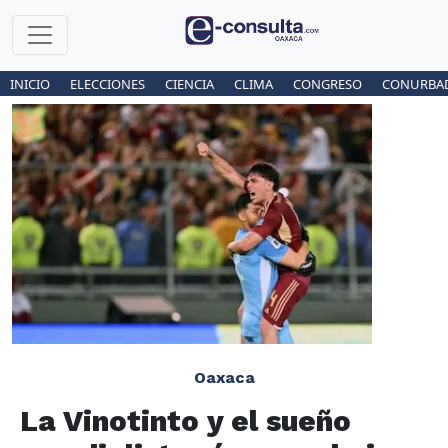
INICIO
ELECCIONES
CIENCIA
CLIMA
CONGRESO
CONURBA
Oaxaca
La Vinotinto y el sueño