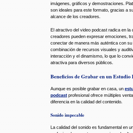
imágenes, gráficos y demostraciones. Pl
son ideales para este formato, gracias a s
alcance de los creadores.
El atractivo del video podcast radica en l
creadores pueden expresar emociones, tra
conectar de manera más auténtica con su 
combinación de recursos visuales y audit
interacción y el dinamismo, lo que lo conv
atractiva para diversos públicos.
Beneficios de Grabar en un Estudio 
Aunque es posible grabar en casa, un
est
podcast
profesional ofrece múltiples vent
diferencia en la calidad del contenido.
Sonido impecable
La calidad del sonido es fundamental en u