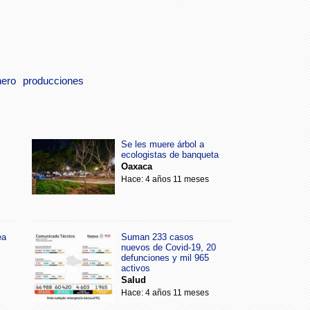
nero
producciones
Se les muere árbol a
ecologistas de banqueta
Oaxaca
Hace: 4 años 11 meses
ea
Suman 233 casos
nuevos de Covid-19, 20
defunciones y mil 965
activos
Salud
Hace: 4 años 11 meses