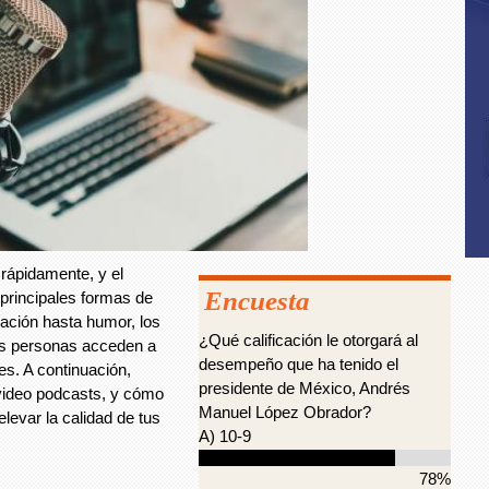
rápidamente, y el
Encuesta
 principales formas de
ación hasta humor, los
¿Qué calificación le otorgará al
as personas acceden a
desempeño que ha tenido el
es. A continuación,
presidente de México, Andrés
video podcasts, y cómo
Manuel López Obrador?
levar la calidad de tus
A) 10-9
78%