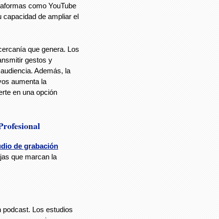
ataformas como YouTube
u capacidad de ampliar el
a cercanía que genera. Los
nsmitir gestos y
audiencia. Además, la
ivos aumenta la
ierte en una opción
Profesional
udio de grabación
ajas que marcan la
n podcast. Los estudios