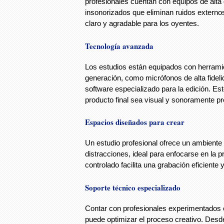
profesionales cuentan con equipos de alt
insonorizados que eliminan ruidos externo
claro y agradable para los oyentes.
Tecnología avanzada
Los estudios están equipados con herrami
generación, como micrófonos de alta fide
software especializado para la edición. Es
producto final sea visual y sonoramente pr
Espacios diseñados para crear
Un estudio profesional ofrece un ambiente
distracciones, ideal para enfocarse en la 
controlado facilita una grabación eficiente 
Soporte técnico especializado
Contar con profesionales experimentados 
puede optimizar el proceso creativo. Desde