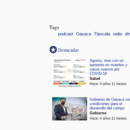
Tags
podcast
Oaxaca
Tlaxcala
radio
di
Destacadas
Agosto, mes con un
aumento en muertes y
casos nuevos por
COVID-19
Salud
Hace: 4 años 11 meses
Gobierno de Oaxaca cr
condiciones para el
desarrollo del campo
Gobierno
Hace: 4 años 11 meses