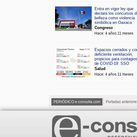
Entra en vigor ley que
declara los concursos d
belleza como violencia
simbólica en Oaxaca
Congreso
Hace: 4 años 11 meses
Espacios cerrados y co
deficiente ventilación,
propicios para contagio
de COVID-19: SSO
Salud
Hace: 4 años 11 meses
PERIÓDICO e-consulta.com
Portadas anteriore