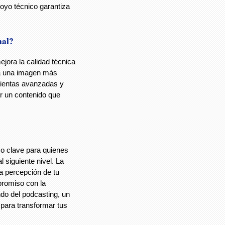
oyo técnico garantiza
nal?
ejora la calidad técnica
ta una imagen más
mientas avanzadas y
ar un contenido que
aso clave para quienes
 siguiente nivel. La
a percepción de tu
promiso con la
ndo del podcasting, un
 para transformar tus