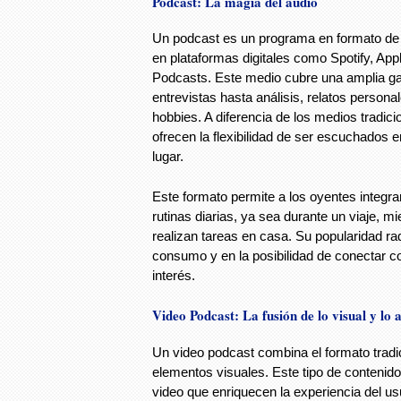
Podcast: La magia del audio
Un podcast es un programa en formato de 
en plataformas digitales como Spotify, Ap
Podcasts. Este medio cubre una amplia g
entrevistas hasta análisis, relatos person
hobbies. A diferencia de los medios tradici
ofrecen la flexibilidad de ser escuchados
lugar.
Este formato permite a los oyentes integra
rutinas diarias, ya sea durante un viaje, mi
realizan tareas en casa. Su popularidad rad
consumo y en la posibilidad de conectar c
interés.
Video Podcast: La fusión de lo visual y lo 
Un video podcast combina el formato tradi
elementos visuales. Este tipo de contenid
video que enriquecen la experiencia del u