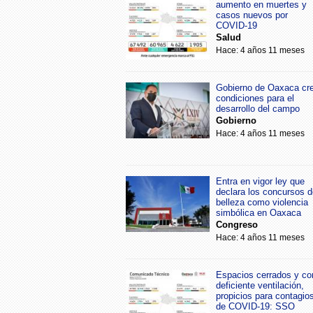
aumento en muertes y
casos nuevos por
COVID-19
Salud
Hace: 4 años 11 meses
Gobierno de Oaxaca cr
condiciones para el
desarrollo del campo
Gobierno
Hace: 4 años 11 meses
Entra en vigor ley que
declara los concursos d
belleza como violencia
simbólica en Oaxaca
Congreso
Hace: 4 años 11 meses
Espacios cerrados y co
deficiente ventilación,
propicios para contagio
de COVID-19: SSO