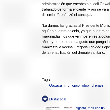
administración que encabeza el edil Oswa
trabajado de forma eficiente “y así se va a 
diciembre”, enfatizó el concejal.
“Le damos las gracias al Presidente Munic
aquí en nuestra colonia, ya que nuestra ca
marginadas, los que vivimos en esta colo
años, y por eso nos da gusto que ponga lo
manifestó la vecina Gregoria Trinidad López
de la rehabilitación del drenaje sanitario.
Tags
Oaxaca
municipio
obra
drenaje
Destacadas
Agosto, mes con un