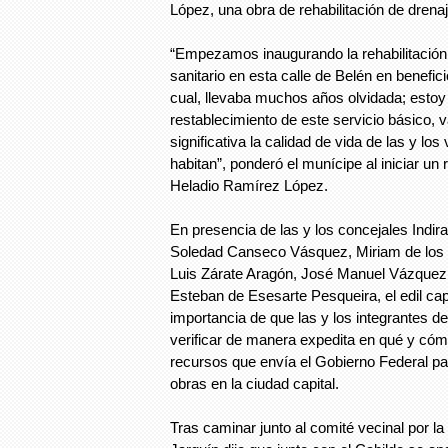
López, una obra de rehabilitación de drenaj
“Empezamos inaugurando la rehabilitación 
sanitario en esta calle de Belén en benefic
cual, llevaba muchos años olvidada; estoy
restablecimiento de este servicio básico, 
significativa la calidad de vida de las y lo
habitan”, ponderó el munícipe al iniciar un 
Heladio Ramírez López.
En presencia de las y los concejales Indira
Soledad Canseco Vásquez, Miriam de los
Luis Zárate Aragón, José Manuel Vázque
Esteban de Esesarte Pesqueira, el edil cap
importancia de que las y los integrantes d
verificar de manera expedita en qué y cóm
recursos que envía el Gobierno Federal par
obras en la ciudad capital.
Tras caminar junto al comité vecinal por la