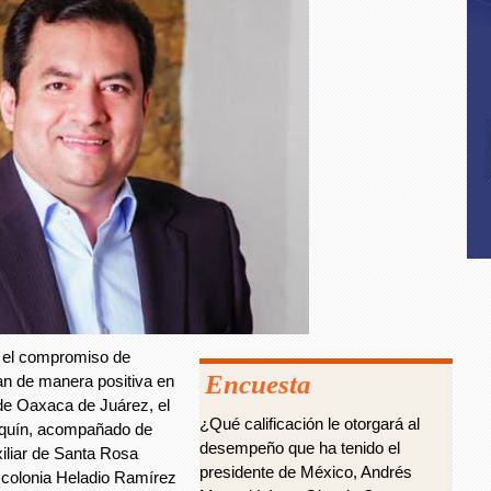
 el compromiso de
Encuesta
an de manera positiva en
 de Oaxaca de Juárez, el
¿Qué calificación le otorgará al
rquín, acompañado de
desempeño que ha tenido el
xiliar de Santa Rosa
presidente de México, Andrés
a colonia Heladio Ramírez