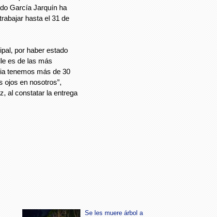
ldo García Jarquín ha
trabajar hasta el 31 de
ipal, por haber estado
lle es de las más
nia tenemos más de 30
s ojos en nosotros”,
, al constatar la entrega
Se les muere árbol a