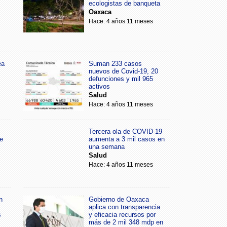
ecologistas de banqueta
Oaxaca
Hace: 4 años 11 meses
ea
Suman 233 casos
nuevos de Covid-19, 20
defunciones y mil 965
activos
Salud
Hace: 4 años 11 meses
Tercera ola de COVID-19
e
aumenta a 3 mil casos en
una semana
Salud
Hace: 4 años 11 meses
n
Gobierno de Oaxaca
aplica con transparencia
s
y eficacia recursos por
más de 2 mil 348 mdp en