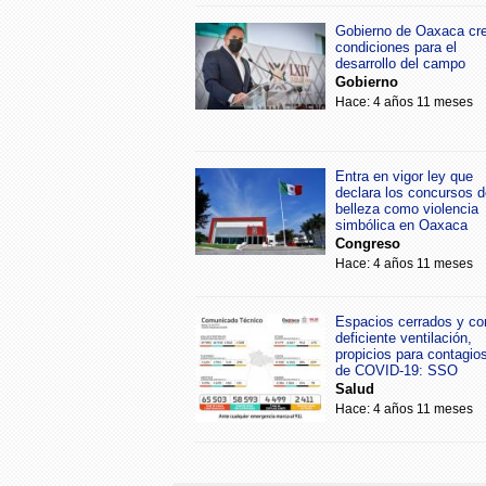
Gobierno de Oaxaca cr
condiciones para el
desarrollo del campo
Gobierno
Hace: 4 años 11 meses
Entra en vigor ley que
declara los concursos d
belleza como violencia
simbólica en Oaxaca
Congreso
Hace: 4 años 11 meses
Espacios cerrados y co
deficiente ventilación,
propicios para contagio
de COVID-19: SSO
Salud
Hace: 4 años 11 meses