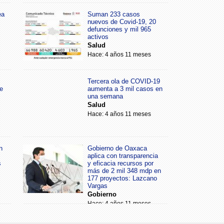
ea
Suman 233 casos
nuevos de Covid-19, 20
defunciones y mil 965
activos
Salud
Hace: 4 años 11 meses
Tercera ola de COVID-19
e
aumenta a 3 mil casos en
una semana
Salud
Hace: 4 años 11 meses
n
Gobierno de Oaxaca
aplica con transparencia
s
y eficacia recursos por
más de 2 mil 348 mdp en
177 proyectos: Lazcano
Vargas
Gobierno
Hace: 4 años 11 meses