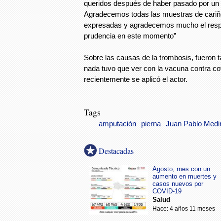
queridos después de haber pasado por un e
Agradecemos todas las muestras de cariñ
expresadas y agradecemos mucho el respe
prudencia en este momento”
Sobre las causas de la trombosis, fueron t
nada tuvo que ver con la vacuna contra co
recientemente se aplicó el actor.
Tags
amputación
pierna
Juan Pablo Medi
Destacadas
Agosto, mes con un
aumento en muertes y
casos nuevos por
COVID-19
Salud
Hace: 4 años 11 meses