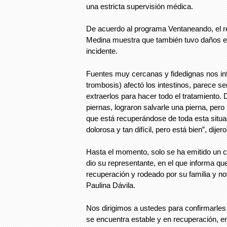
una estricta supervisión médica.
De acuerdo al programa Ventaneando, el r
Medina muestra que también tuvo daños en 
incidente.
Fuentes muy cercanas y fidedignas nos in
trombosis) afectó los intestinos, parece se
extraerlos para hacer todo el tratamiento.
piernas, lograron salvarle una pierna, pero 
que está recuperándose de toda esta situac
dolorosa y tan difícil, pero está bien”, dije
Hasta el momento, solo se ha emitido un c
dio su representante, en el que informa qu
recuperación y rodeado por su familia y no
Paulina Dávila.
Nos dirigimos a ustedes para confirmarle
se encuentra estable y en recuperación, 