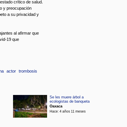
stado crítico de salud.
o y preocupación
to a su privacidad y
ajantes al afirmar que
vid-19 que
na
actor
trombosis
Se les muere árbol a
ecologistas de banqueta
Oaxaca
Hace: 4 años 11 meses