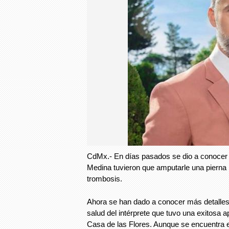
CdMx.- En días pasados se dio a conocer 
Medina tuvieron que amputarle una pierna l
trombosis.
Ahora se han dado a conocer más detalles
salud del intérprete que tuvo una exitosa ap
Casa de las Flores. Aunque se encuentra e