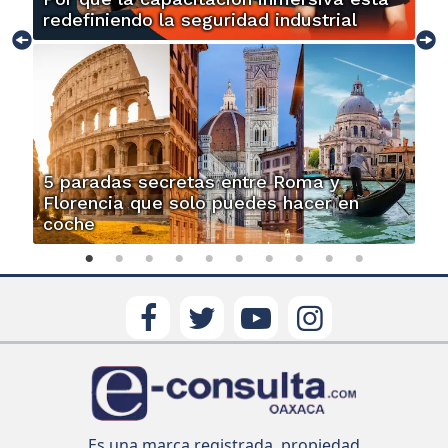
redefiniendo la seguridad industrial
5 paradas secretas entre Roma y
Florencia que solo puedes hacer en
coche
Es una marca registrada, propiedad