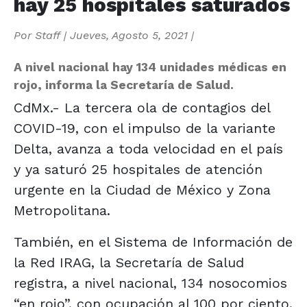
hay 25 hospitales saturados
Por
Staff
|
Jueves, Agosto 5, 2021
|
A nivel nacional hay 134 unidades médicas en
rojo, informa la Secretaría de Salud.
CdMx.- La tercera ola de contagios del
COVID-19, con el impulso de la variante
Delta, avanza a toda velocidad en el país
y ya saturó 25 hospitales de atención
urgente en la Ciudad de México y Zona
Metropolitana.
También, en el Sistema de Información de
la Red IRAG, la Secretaría de Salud
registra, a nivel nacional, 134 nosocomios
“en rojo”, con ocupación al 100 por ciento.