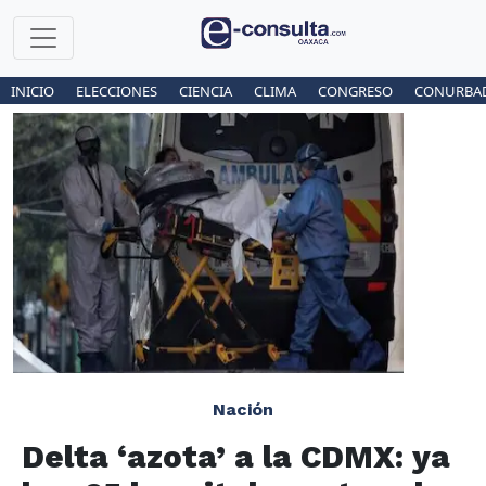
INICIO
ELECCIONES
CIENCIA
CLIMA
CONGRESO
CONURBA
Nación
Delta ‘azota’ a la CDMX: ya