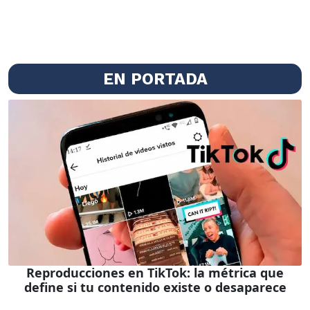
EN PORTADA
Reproducciones en TikTok: la métrica que
define si tu contenido existe o desaparece