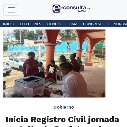
INICIO
ELECCIONES
CIENCIA
CLIMA
CONGRESO
CONURBA
Gobierno
Inicia Registro Civil jornada