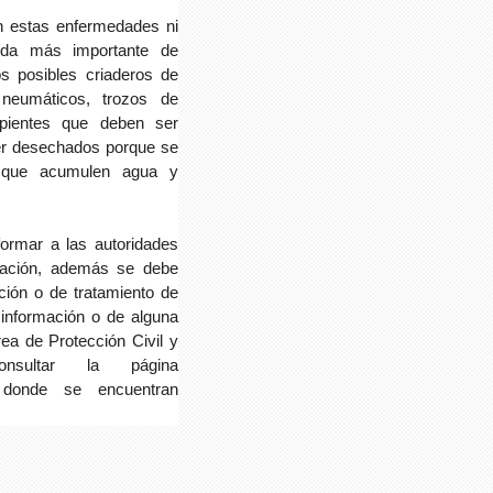
 estas enfermedades ni
ida más importante de
os posibles criaderos de
 neumáticos, trozos de
cipientes que deben ser
ser desechados porque se
 que acumulen agua y
ormar a las autoridades
icación, además se debe
ción o de tratamiento de
 información o de alguna
rea de Protección Civil y
nsultar la página
 donde se encuentran