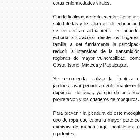
estas enfermedades virales.
Con la finalidad de fortalecer las acciones
salud de las y los alumnos de educación b
se encuentran actualmente en periodo
exhorta a colaborar desde los hogares
familia, al ser fundamental la participa
reducir la intensidad de la transmisión
regiones de mayor vulnerabilidad, com
Costa, Istmo, Mixteca y Papaloapan.
Se recomienda realizar la limpieza co
jardines; lavar periódicamente, mantener l
depósitos de agua, ya que de esta man
proliferación y los criaderos de mosquitos.
Para prevenir la picadura de este mosquit
uso de ropa que cubra la mayor parte de
camisas de manga larga, pantalones la
repelentes.