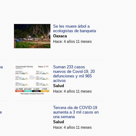
Se les muere árbol a
ecologistas de banqueta
Oaxaca
Hace: 4 años 11 meses
ea
Suman 233 casos
nuevos de Covid-19, 20
defunciones y mil 965
activos
Salud
Hace: 4 años 11 meses
Tercera ola de COVID-19
e
aumenta a 3 mil casos en
una semana
Salud
Hace: 4 años 11 meses