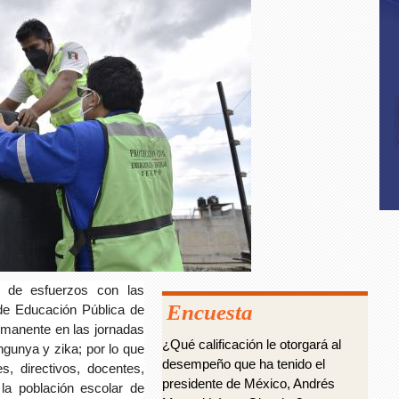
 de esfuerzos con las
Encuesta
l de Educación Pública de
manente en las jornadas
¿Qué calificación le otorgará al
ngunya y zika; por lo que
desempeño que ha tenido el
s, directivos, docentes,
presidente de México, Andrés
la población escolar de