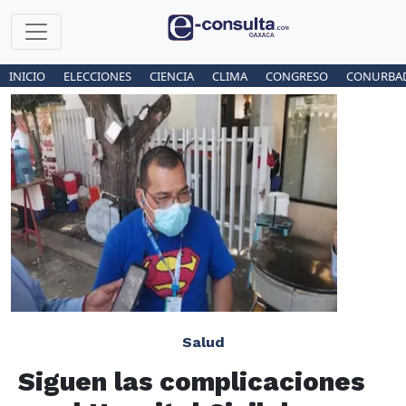
INICIO
ELECCIONES
CIENCIA
CLIMA
CONGRESO
CONURBA
Salud
Siguen las complicaciones