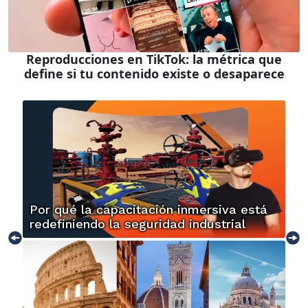
Reproducciones en TikTok: la métrica que
define si tu contenido existe o desaparece
Por qué la capacitación inmersiva está
redefiniendo la seguridad industrial