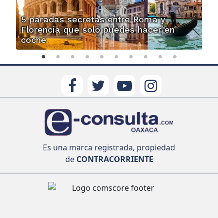
5 paradas secretas entre Roma y
Florencia que solo puedes hacer en
coche
Es una marca registrada, propiedad
de
CONTRACORRIENTE