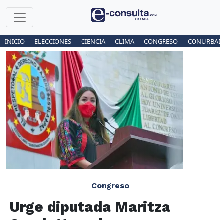
INICIO
ELECCIONES
CIENCIA
CLIMA
CONGRESO
CONURBA
Congreso
Urge diputada Maritza