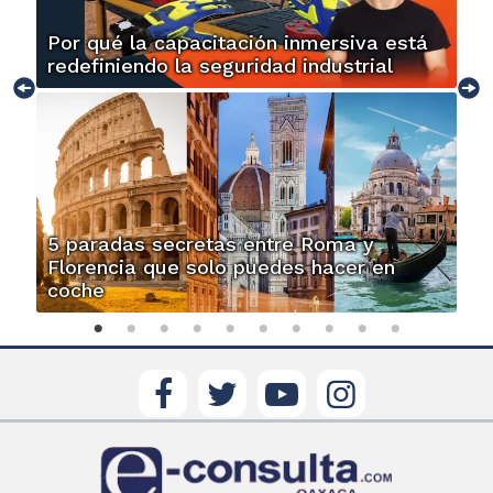
Por qué la capacitación inmersiva está
redefiniendo la seguridad industrial
5 paradas secretas entre Roma y
Florencia que solo puedes hacer en
coche