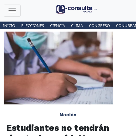
INICIO
ELECCIONES
CIENCIA
CLIMA
CONGRESO
CONURBA
Nación
Estudiantes no tendrán