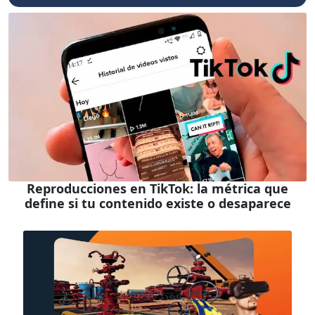
Reproducciones en TikTok: la métrica que
define si tu contenido existe o desaparece