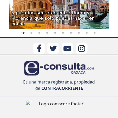
5 paradas secretas entre Roma y
Florencia que solo puedes hacer en
coche
Es una marca registrada, propiedad
de
CONTRACORRIENTE