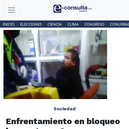
INICIO
ELECCIONES
CIENCIA
CLIMA
CONGRESO
CONURBA
Sociedad
Enfrentamiento en bloqueo