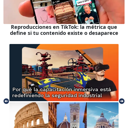
Reproducciones en TikTok: la métrica que
define si tu contenido existe o desaparece
Por qué la capacitación inmersiva está
redefiniendo la seguridad industrial