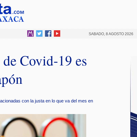
SABADO, 8 AGOSTO 2026
 de Covid-19 es
apón
cionadas con la justa en lo que va del mes en