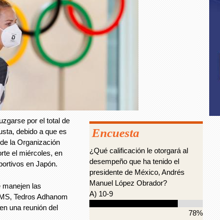
zgarse por el total de
Encuesta
usta, debido a que es
r de la Organización
¿Qué calificación le otorgará al
rte el miércoles, en
desempeño que ha tenido el
portivos en Japón.
presidente de México, Andrés
Manuel López Obrador?
e manejen las
A) 10-9
a OMS, Tedros Adhanom
n una reunión del
78%