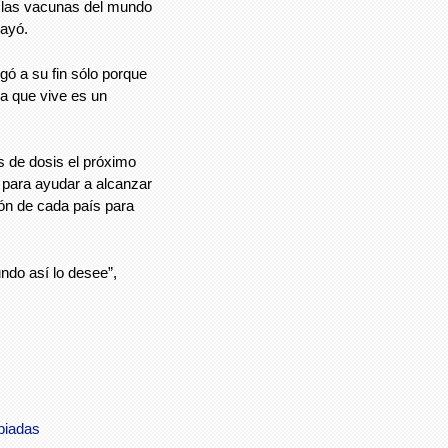
de las vacunas del mundo
rayó.
gó a su fin sólo porque
la que vive es un
s de dosis el próximo
 para ayudar a alcanzar
ión de cada país para
ndo así lo desee”,
piadas