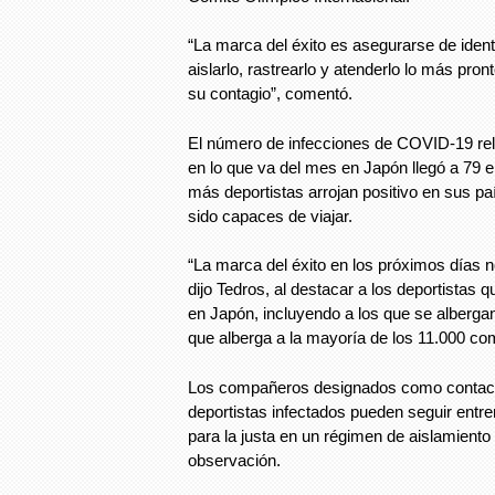
“La marca del éxito es asegurarse de identi
aislarlo, rastrearlo y atenderlo lo más pron
su contagio”, comentó.
El número de infecciones de COVID-19 rel
en lo que va del mes en Japón llegó a 79 e
más deportistas arrojan positivo en sus pa
sido capaces de viajar.
“La marca del éxito en los próximos días n
dijo Tedros, al destacar a los deportistas q
en Japón, incluyendo a los que se albergan
que alberga a la mayoría de los 11.000 co
Los compañeros designados como contac
deportistas infectados pueden seguir ent
para la justa en un régimen de aislamiento
observación.