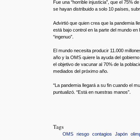
Fue una “horrible injusticia”, que el 75% 
se hayan distribuido a solo 10 países, sub
Advirtió que quien crea que la pandemia lle
está bajo control en la parte del mundo en 
“ingenuo”.
El mundo necesita producir 11.000 millone
año y la OMS quiere la ayuda del gobierno
el objetivo de vacunar al 70% de la poblac
mediados del próximo año.
“La pandemia llegará a su fin cuando el mu
puntualizó. “Está en nuestras manos”.
Tags
OMS
riesgo
contagios
Japón
olim