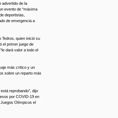
 advertido de la
n un evento de “máxima
de deportistas,
tado de emergencia a
o Tedros, quien inició su
 el primer juego de
le dará valor a todo el
aje más crítico y un
cos sobre un reparto más
está reprobando”, dijo
ecesos por COVID-19 en
s Juegos Olímpicos el