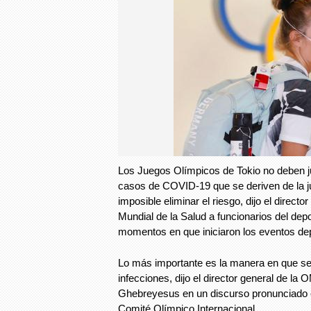
Los Juegos Olímpicos de Tokio no deben ju
casos de COVID-19 que se deriven de la j
imposible eliminar el riesgo, dijo el directo
Mundial de la Salud a funcionarios del depo
momentos en que iniciaron los eventos de
Lo más importante es la manera en que s
infecciones, dijo el director general de l
Ghebreyesus en un discurso pronunciado e
Comité Olímpico Internacional.