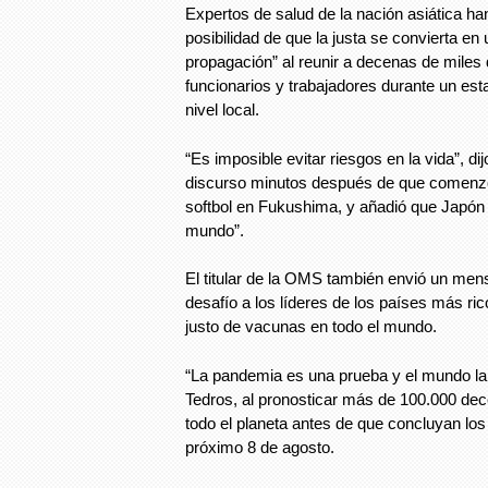
Expertos de salud de la nación asiática han
posibilidad de que la justa se convierta e
propagación” al reunir a decenas de miles 
funcionarios y trabajadores durante un es
nivel local.
“Es imposible evitar riesgos en la vida”, dij
discurso minutos después de que comenzó
softbol en Fukushima, y añadió que Japón “
mundo”.
El titular de la OMS también envió un mens
desafío a los líderes de los países más ri
justo de vacunas en todo el mundo.
“La pandemia es una prueba y el mundo la 
Tedros, al pronosticar más de 100.000 d
todo el planeta antes de que concluyan lo
próximo 8 de agosto.