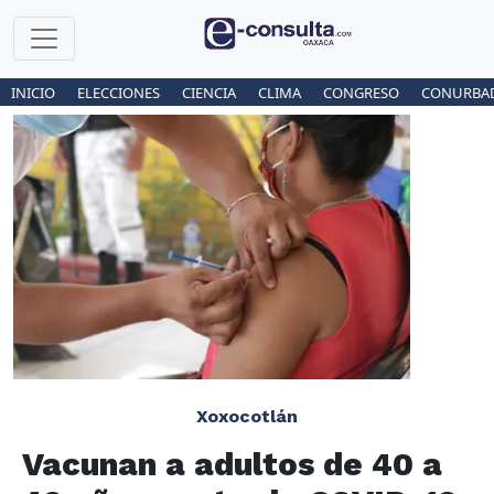
INICIO
ELECCIONES
CIENCIA
CLIMA
CONGRESO
CONURBA
Xoxocotlán
Vacunan a adultos de 40 a