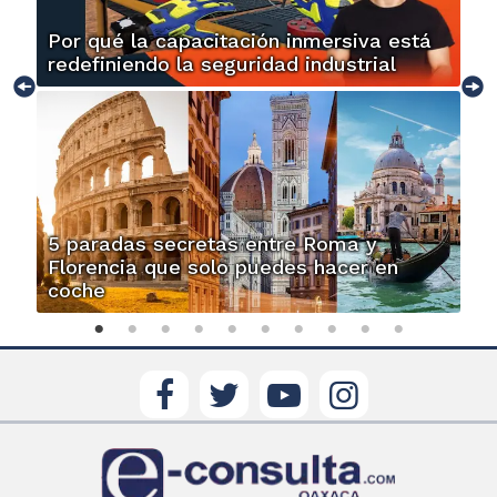
Por qué la capacitación inmersiva está
redefiniendo la seguridad industrial
5 paradas secretas entre Roma y
Florencia que solo puedes hacer en
coche