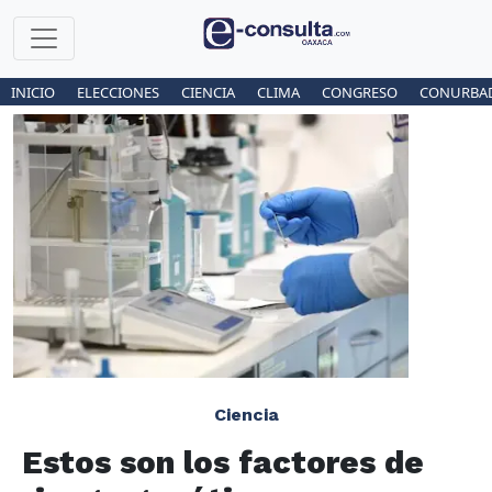
INICIO
ELECCIONES
CIENCIA
CLIMA
CONGRESO
CONURBA
Ciencia
Estos son los factores de